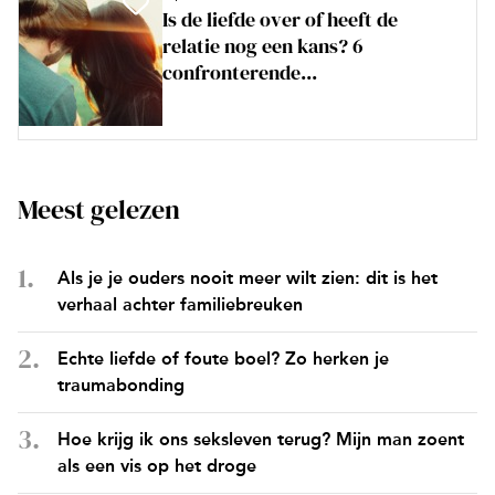
Is de liefde over of heeft de
relatie nog een kans? 6
confronterende...
Meest gelezen
Als je je ouders nooit meer wilt zien: dit is het
verhaal achter familiebreuken
Echte liefde of foute boel? Zo herken je
traumabonding
Hoe krijg ik ons seksleven terug? Mijn man zoent
als een vis op het droge