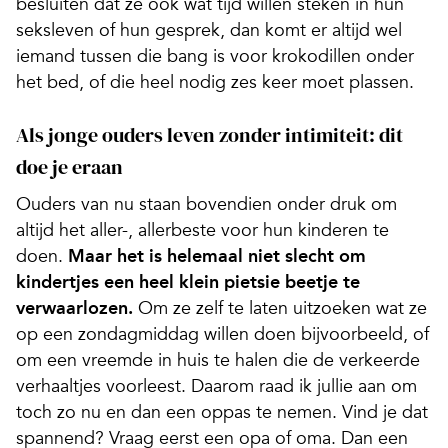
besluiten dat ze ook wat tijd willen steken in hun
seksleven of hun gesprek, dan komt er altijd wel
iemand tussen die bang is voor krokodillen onder
het bed, of die heel nodig zes keer moet plassen.
Als jonge ouders leven zonder intimiteit: dit
doe je eraan
Ouders van nu staan bovendien onder druk om
altijd het aller-, allerbeste voor hun kinderen te
doen.
Maar het is helemaal niet slecht om
kindertjes een heel klein pietsie beetje te
verwaarlozen.
Om ze zelf te laten uitzoeken wat ze
op een zondagmiddag willen doen bijvoorbeeld, of
om een vreemde in huis te halen die de verkeerde
verhaaltjes voorleest. Daarom raad ik jullie aan om
toch zo nu en dan een oppas te nemen. Vind je dat
spannend? Vraag eerst een opa of oma. Dan een