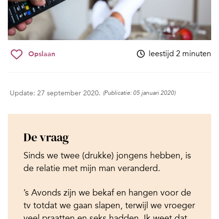
leestijd 2 minuten
Opslaan
Update: 27 september 2020.
(Publicatie: 05 januari 2020)
De vraag
Sinds we twee (drukke) jongens hebben, is
de relatie met mijn man veranderd.
’s Avonds zijn we bekaf en hangen voor de
tv totdat we gaan slapen, terwijl we vroeger
veel praatten en seks hadden. Ik weet dat