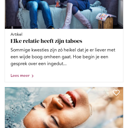
Artikel
Elke relatie heeft zijn taboes
Sommige kwesties zijn zó heikel dat je er liever met
een wijde boog omheen gaat. Hoe begin je een
gesprek over een ingedut...
Lees meer