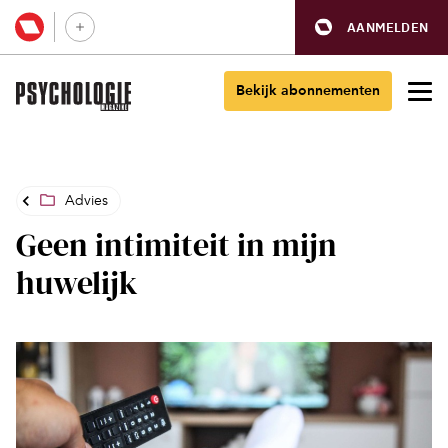
AANMELDEN
Bekijk abonnementen
Advies
Geen intimiteit in mijn
huwelijk