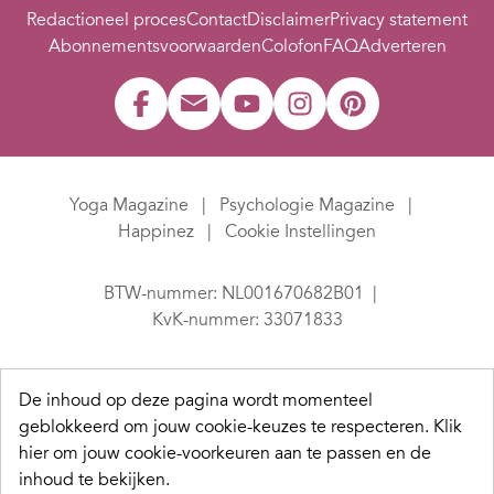
Redactioneel proces
Contact
Disclaimer
Privacy statement
Abonnementsvoorwaarden
Colofon
FAQ
Adverteren
Yoga Magazine
Psychologie Magazine
Happinez
Cookie Instellingen
BTW-nummer: NL001670682B01
KvK-nummer: 33071833
De inhoud op deze pagina wordt momenteel
geblokkeerd om jouw cookie-keuzes te respecteren.
Klik
hier om jouw cookie-voorkeuren aan te passen en de
inhoud te bekijken.