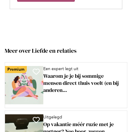
Meer over Liefde en relaties
Een expert legt uit
Premium
Waarom je je bij sommige
mensen direct thuis voelt (en bij
anderen...
Uitgelegd
Op vakantie méér ruzie met je
partner? Nee hoor, zeggen