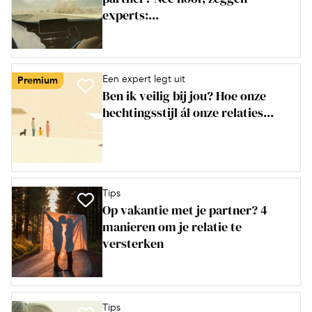
experts:...
Een expert legt uit
Premium
Ben ik veilig bij jou? Hoe onze
hechtingsstijl ál onze relaties...
Tips
Op vakantie met je partner? 4
manieren om je relatie te
versterken
Tips