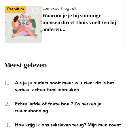
Een expert legt uit
Premium
Waarom je je bij sommige
mensen direct thuis voelt (en bij
anderen...
Meest gelezen
Als je je ouders nooit meer wilt zien: dit is het
verhaal achter familiebreuken
Echte liefde of foute boel? Zo herken je
traumabonding
Hoe krijg ik ons seksleven terug? Mijn man zoent