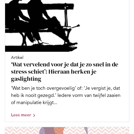
Artikel
‘Wat vervelend voor je dat je zo snel in de
stress schiet’: Hieraan herken je
gaslighting
‘Wat ben je toch overgevoelig’ of: ‘Je vergist je, dat
heb ik nooit gezegd.’ Iedere vorm van twijfel zaaien
of manipulatie krijgt...
Lees meer