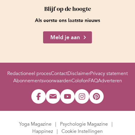
Blijf op de hoogte
Als eerste ons laatste nieuws
Meld je aan
Redactioneel proces
Contact
Disclaimer
Privacy statement
Abonnementsvoorwaarden
Colofon
FAQ
Adverteren
Yoga Magazine
Psychologie Magazine
Happinez
Cookie Instellingen