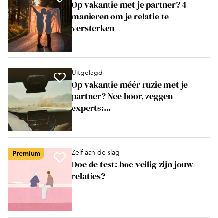
Op vakantie met je partner? 4
manieren om je relatie te
versterken
Uitgelegd
Op vakantie méér ruzie met je
partner? Nee hoor, zeggen
experts:...
Zelf aan de slag
Premium
Doe de test: hoe veilig zijn jouw
relaties?