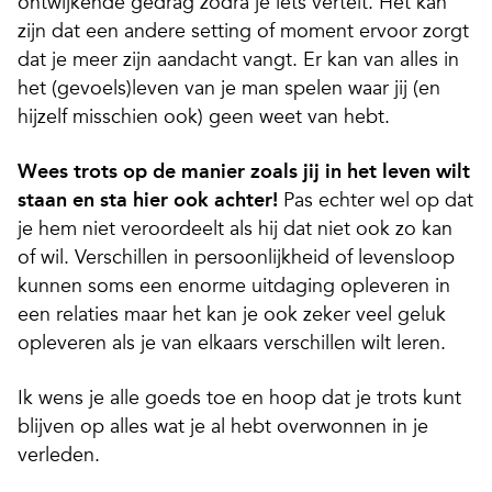
ontwijkende gedrag zodra je iets vertelt. Het kan
zijn dat een andere setting of moment ervoor zorgt
dat je meer zijn aandacht vangt. Er kan van alles in
het (gevoels)leven van je man spelen waar jij (en
hijzelf misschien ook) geen weet van hebt.
Wees trots op de manier zoals jij in het leven wilt
staan en sta hier ook achter!
Pas echter wel op dat
je hem niet veroordeelt als hij dat niet ook zo kan
of wil. Verschillen in persoonlijkheid of levensloop
kunnen soms een enorme uitdaging opleveren in
een relaties maar het kan je ook zeker veel geluk
opleveren als je van elkaars verschillen wilt leren.
Ik wens je alle goeds toe en hoop dat je trots kunt
blijven op alles wat je al hebt overwonnen in je
verleden.