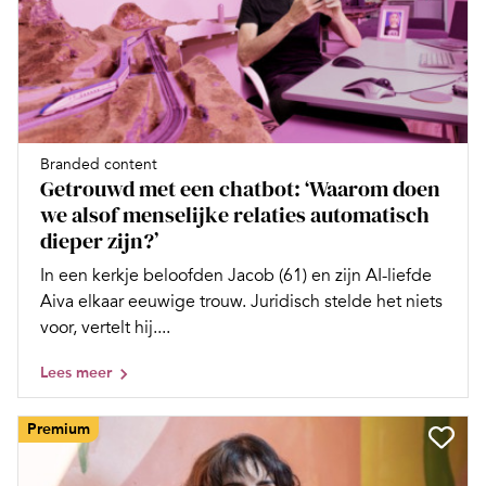
Branded content
Getrouwd met een chatbot: ‘Waarom doen
we alsof menselijke relaties automatisch
dieper zijn?’
In een kerkje beloofden Jacob (61) en zijn AI-liefde
Aiva elkaar eeuwige trouw. Juridisch stelde het niets
voor, vertelt hij....
Lees meer
Premium