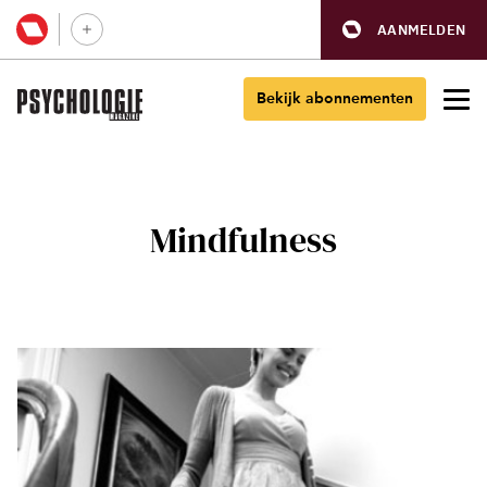
AANMELDEN
Bekijk abonnementen
Mindfulness