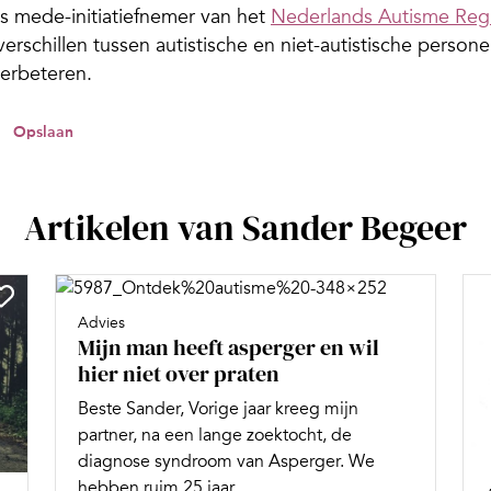
 is mede-initiatiefnemer van het
Nederlands Autisme Regi
verschillen tussen autistische en niet-autistische persone
verbeteren.
Opslaan
Artikelen van Sander Begeer
Advies
Mijn man heeft asperger en wil
hier niet over praten
Beste Sander, Vorige jaar kreeg mijn
partner, na een lange zoektocht, de
diagnose syndroom van Asperger. We
hebben ruim 25 jaar...