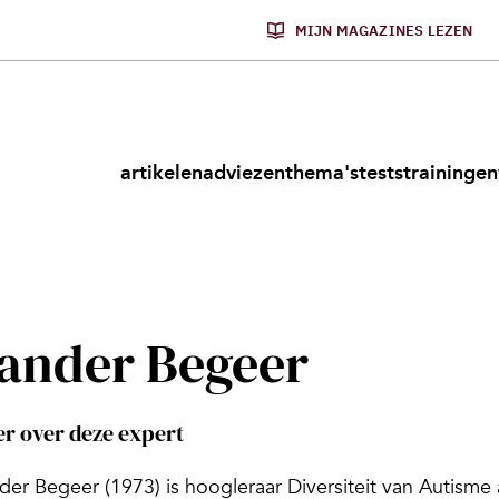
MIJN MAGAZINES LEZEN
artikelen
adviezen
thema's
tests
trainingen
ander Begeer
r over deze expert
der Begeer (1973) is hoogleraar Diversiteit van Autisme