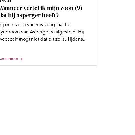
Advies
Wanneer vertel ik mijn zoon (9)
dat hij asperger heeft?
Bij mijn zoon van 9 is vorig jaar het
syndroom van Asperger vastgesteld. Hij
weet zelf (nog) niet dat dit zo is. Tijdens...
Lees meer