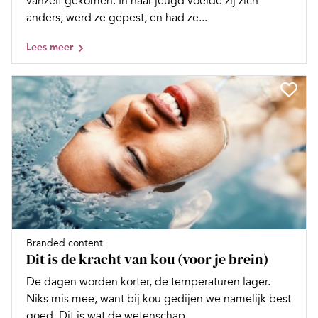
vanzelf gekomen. In haar jeugd voelde zij zich
anders, werd ze gepest, en had ze...
Lees meer
Branded content
Dit is de kracht van kou (voor je brein)
De dagen worden korter, de temperaturen lager.
Niks mis mee, want bij kou gedijen we namelijk best
goed. Dit is wat de wetenschap...