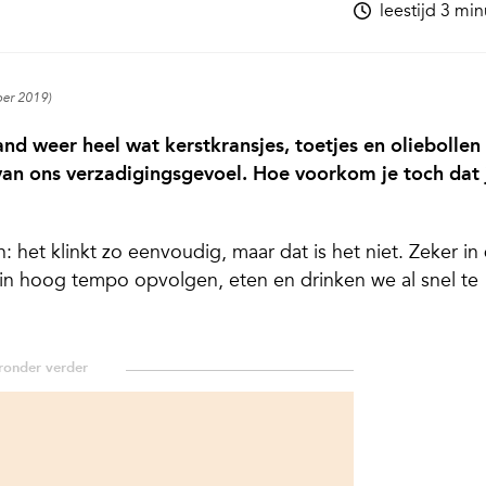
leestijd 3 mi
ber 2019)
and weer heel wat kerstkransjes, toetjes en oliebollen
f van ons verzadigingsgevoel. Hoe voorkom je toch dat 
et klinkt zo eenvoudig, maar dat is het niet. Zeker in
r in hoog tempo opvolgen, eten en drinken we al snel te