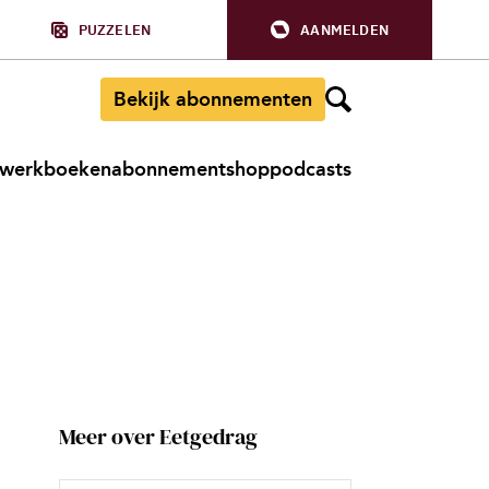
PUZZELEN
AANMELDEN
Bekijk abonnementen
werkboeken
abonnement
shop
podcasts
Meer over Eetgedrag