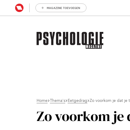
MAGAZINE TOEVOEGEN
Home
Thema's
Eetgedrag
Zo voorkom je dat je t
Zo voorkom je d