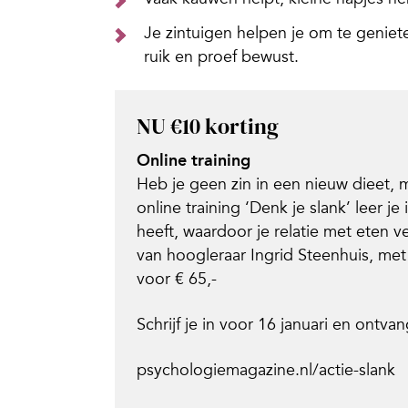
Je zintuigen helpen je om te genieten
ruik en proef bewust.
NU €10
korting
Online training
Heb je geen zin in een nieuw dieet,
online training ‘Denk je slank’ leer je
heeft, waardoor je relatie met eten ve
van hoogleraar Ingrid Steenhuis, met 
voor € 65,-
Schrijf je in voor 16 januari en ontva
psychologiemagazine.nl/actie-slank