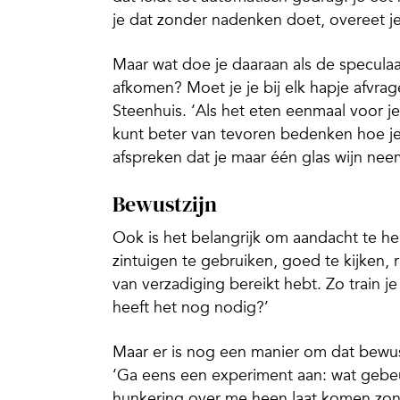
je dat zonder nadenken doet, overeet je 
Maar wat doe je daaraan als de speculaa
afkomen? Moet je je bij elk hapje afvrage
Steenhuis. ‘Als het eten eenmaal voor je
kunt beter van tevoren bedenken hoe je
afspreken dat je maar één glas wijn nee
Bewustzijn
Ook is het belangrijk om aandacht te he
zintuigen te gebruiken, goed te kijken,
van verzadiging bereikt hebt. Zo train j
heeft het nog nodig?’
Maar er is nog een manier om dat bewu
‘Ga eens een experiment aan: wat gebeurt
hunkering over me heen laat komen zon