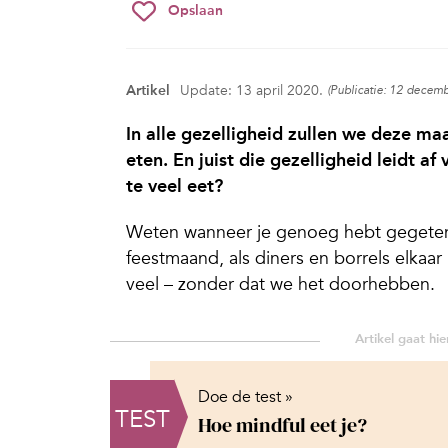
Opslaan
Artikel
Update: 13 april 2020.
(Publicatie: 12 decem
In alle gezelligheid zullen we deze ma
eten. En juist die gezelligheid leidt a
te veel eet?
Weten wanneer je genoeg hebt gegeten: h
feestmaand, als diners en borrels elkaa
veel – zonder dat we het doorhebben.
Doe de test »
TEST
Hoe mindful eet je?