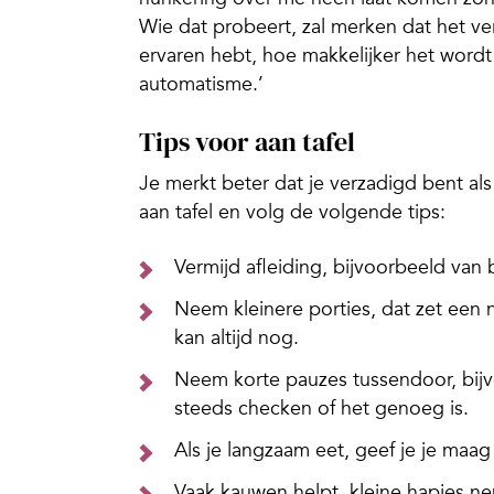
Wie dat probeert, zal merken dat het ve
ervaren hebt, hoe makkelijker het word
automatisme.’
Tips voor aan tafel
Je merkt beter dat je verzadigd
bent al
aan
tafel en volg de volgende tips:
Vermijd afleiding, bijvoorbeeld van
Neem kleinere porties, dat zet een 
kan altijd nog.
Neem korte pauzes tussendoor, bijv
steeds checken of het genoeg is.
Als je langzaam eet, geef je je maag 
Vaak kauwen helpt, kleine hapjes n