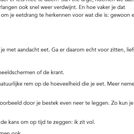
rlangen ook snel weer verdwijnt. En hoe vaker je dat
t om je eetdrang te herkennen voor wat die is: gewoon 
s je met aandacht eet. Ga
er
daarom echt voor zitten, lief
 beeldschermen of de krant.
natuurlijke rem op de hoeveelheid die je eet. Meer nem
oorbeeld door je bestek even neer te leggen. Zo kun je
de kans om op tijd te zeggen: ik zit vol.
emen ook.