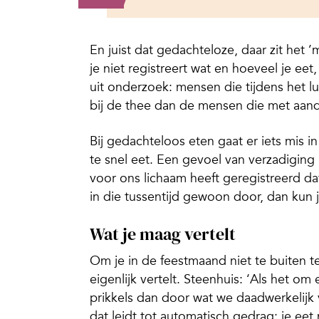
En juist dat gedachteloze, daar zit het
je niet registreert wat en hoeveel je eet,
uit onderzoek: mensen die tijdens het 
bij de thee dan de mensen die met aan
Bij gedachteloos eten gaat er iets mis i
te snel eet. Een gevoel van verzadiging 
voor ons lichaam heeft geregistreerd da
in die tussentijd gewoon door, dan kun 
Wat je maag vertelt
Om je in de feestmaand niet te buiten te
eigenlijk vertelt. Steenhuis: ‘Als het om
prikkels dan door wat we daadwerkelijk 
dat leidt tot automatisch gedrag: je ee