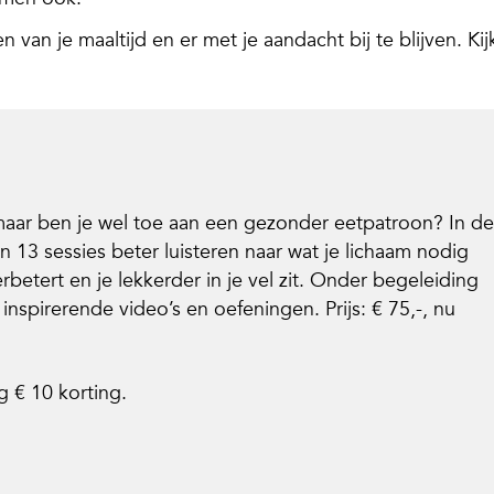
 van je maaltijd en er met je aandacht bij te blijven. Kij
 maar ben je wel toe aan een gezonder eetpatroon? In de
 in 13 sessies beter luisteren naar wat je lichaam nodig
rbetert en je lekkerder in je vel zit. Onder begeleiding
inspirerende video’s en oefeningen. Prijs: € 75,-, nu
ng
€
10 korting.