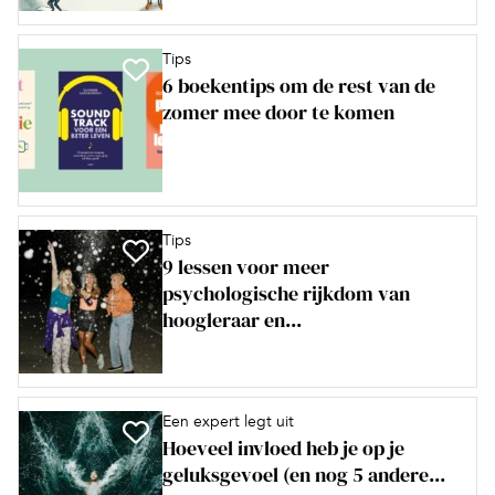
Tips
6 boekentips om de rest van de
zomer mee door te komen
Tips
9 lessen voor meer
psychologische rijkdom van
hoogleraar en...
Een expert legt uit
Hoeveel invloed heb je op je
geluksgevoel (en nog 5 andere...