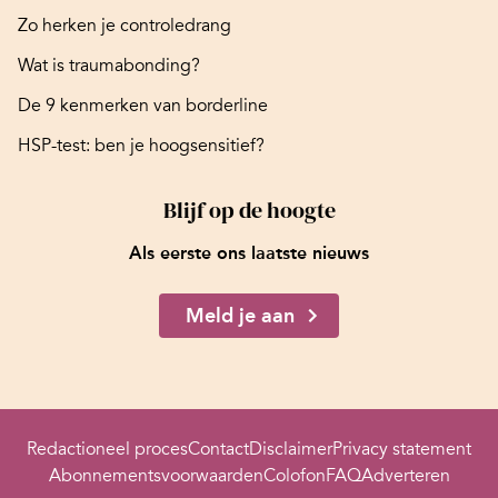
Zo herken je controledrang
Wat is traumabonding?
De 9 kenmerken van borderline
HSP-test: ben je hoogsensitief?
Blijf op de hoogte
Als eerste ons laatste nieuws
Meld je aan
Redactioneel proces
Contact
Disclaimer
Privacy statement
Abonnementsvoorwaarden
Colofon
FAQ
Adverteren