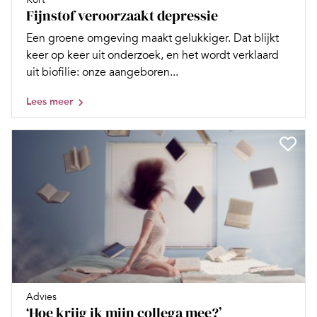
Fijnstof veroorzaakt depressie
Een groene omgeving maakt gelukkiger. Dat blijkt
keer op keer uit onderzoek, en het wordt verklaard
uit biofilie: onze aangeboren...
Lees meer
Advies
‘Hoe krijg ik mijn collega mee?’