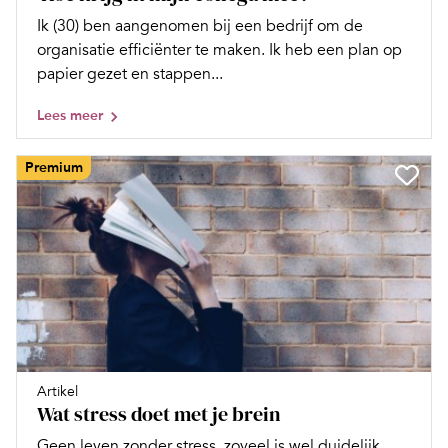
Ik (30) ben aangenomen bij een bedrijf om de
organisatie efficiënter te maken. Ik heb een plan op
papier gezet en stappen...
Lees meer
Premium
Artikel
Wat stress doet met je brein
Geen leven zonder stress, zoveel is wel duidelijk.