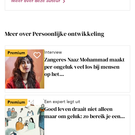
Meer over deze auteur
Meer over Persoonlijke ontwikkeling
Interview
Premium
Zangeres Naaz Mohammad maakt
per ongeluk veel los bij mensen
op het...
Een expert legt uit
Premium
Goed leven draait niet alleen
maar om geluk: zo bereik je een...