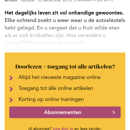
Artikel
Update: 10 december 2018.
(Publicatie: 01 juni 2011)
Het dagelijks leven zit vol onhandige gewoontes.
Elke ochtend zoekt u weer waar u de autosleutels
hebt gelegd. En u vergeet dat u fruit wilde eten
als er ook kroketten zijn. Hoe verandert u
zichzelf? Met verbeeldingskracht.
Doorlezen + toegang tot alle artikelen?
Altijd het nieuwste magazine online
Toegang tot álle online artikelen
Korting op online trainingen
Abonnementen
Al abonnee?
Log dan in
en lees verder.