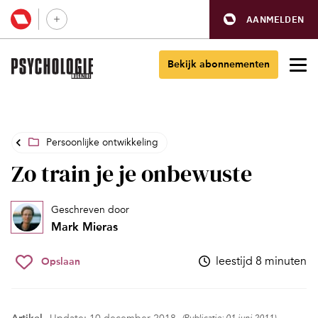
AANMELDEN
Bekijk abonnementen
Persoonlijke ontwikkeling
Zo train je je onbewuste
Geschreven door
Mark Mieras
leestijd 8 minuten
Opslaan