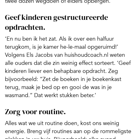
twee dozen wegdoen of elders opbergen.
Geef kinderen gestructureerde
opdrachten.
‘En nu ben ik het zat. Als ik over een halfuur
terugkom, is je kamer he-le-maal opgeruimd!’
Volgens Els Jacobs van huishoudcoach.nl weten
alle ouders dat die zin weinig effect sorteert. ‘Geef
kinderen liever een behapbare opdracht. Zeg
bijvoorbeeld: “Zet de boeken in je boekenkast
terug, maak je bed op en gooi de was in je
wasmand.” Dat werkt stukken beter.’
Zorg voor routine.
Alles wat we uit routine doen, kost ons weinig
energie. Breng vijf routines aan op de rommeligste