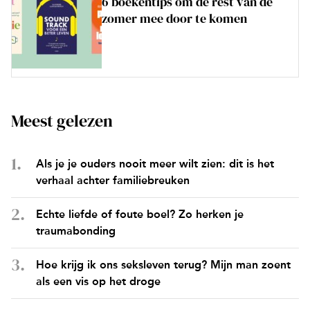
6 boekentips om de rest van de
zomer mee door te komen
Meest gelezen
Als je je ouders nooit meer wilt zien: dit is het
verhaal achter familiebreuken
Echte liefde of foute boel? Zo herken je
traumabonding
Hoe krijg ik ons seksleven terug? Mijn man zoent
als een vis op het droge