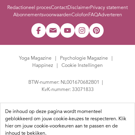
Redactioneel proces
Contact
Disclaimer
Privacy statement
Abonnementsvoorwaarden
Colofon
FAQ
Adverteren
Yoga Magazine
Psychologie Magazine
Happinez
Cookie Instellingen
BTW-nummer: NL001670682B01
KvK-nummer: 33071833
De inhoud op deze pagina wordt momenteel
geblokkeerd om jouw cookie-keuzes te respecteren.
Klik
hier om jouw cookie-voorkeuren aan te passen en de
inhoud te bekijken.