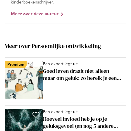
kinderboekenschrijver.
Meer over deze auteur
Meer over Persoonlijke ontwikkeling
Een expert legt uit
Premium
Goed leven draait niet alleen
maar om geluk: zo bereik je een...
Een expert legt uit
Hoeveel invloed heb je op je
geluksgevoel (en nog 5 andere...