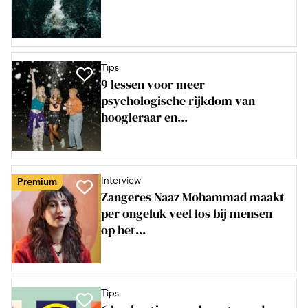
Tips
9 lessen voor meer
psychologische rijkdom van
hoogleraar en...
Interview
Premium
Zangeres Naaz Mohammad maakt
per ongeluk veel los bij mensen
op het...
Tips