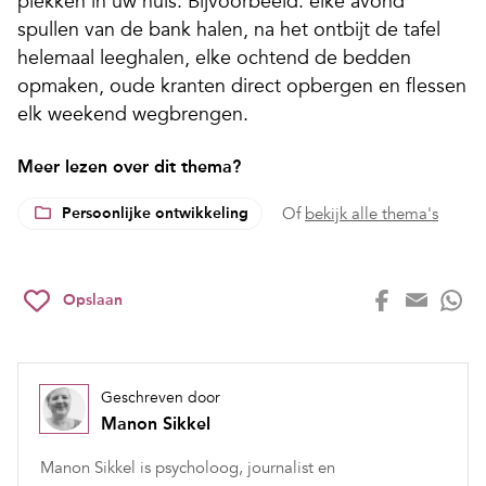
plekken in uw huis. Bijvoorbeeld: elke avond
spullen van de bank halen, na het ontbijt de tafel
helemaal leeghalen, elke ochtend de bedden
opmaken, oude kranten direct opbergen en flessen
elk weekend wegbrengen.
Meer lezen over dit thema?
Persoonlijke ontwikkeling
Of
bekijk alle thema's
Opslaan
Geschreven door
Manon Sikkel
Manon Sikkel is psycholoog, journalist en