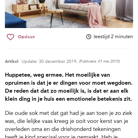
leestijd 2 minuten
Opslaan
Artikel
Update: 30 december 2019.
(Publicatie: 01 mei 2010)
Huppetee, weg ermee. Het moeilijke van
opruimen is dat je er dingen voor moet wegdoen.
De reden dat dat zo moeilijk is, is dat er aan elk
klein ding in je huis een emotionele betekenis zit.
Die oude sok met dat gat had je aan toen je zo ziek
was, die lelijke vaas kreeg je ooit voor kerst van je
overleden oma en die driehonderd tekeningen
heeft je kind speciaal voor je gemaakt. Heb je