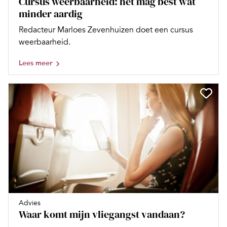
Cursus weerbaarheid: het mag best wat
minder aardig
Redacteur Marloes Zevenhuizen doet een cursus
weerbaarheid.
Lees meer
Advies
Waar komt mijn vliegangst vandaan?