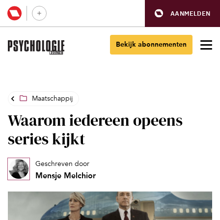
AANMELDEN
Bekijk abonnementen
Maatschappij
Waarom iedereen opeens
series kijkt
Geschreven door
Mensje Melchior