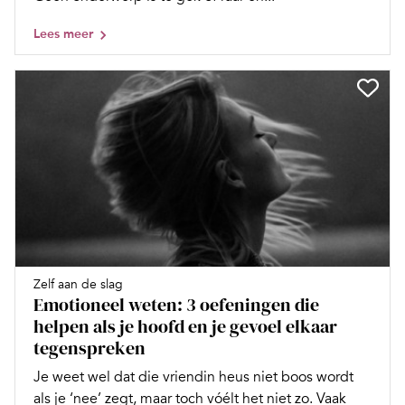
Lees meer
Zelf aan de slag
Emotioneel weten: 3 oefeningen die
helpen als je hoofd en je gevoel elkaar
tegenspreken
Je weet wel dat die vriendin heus niet boos wordt
als je ‘nee’ zegt, maar toch vóélt het niet zo. Vaak