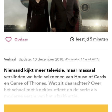
leestijd 5 minuten
Opslaan
Verhaal
Update: 10 december 2018.
(Publicatie: 16 april 2015)
Niemand kijkt meer televisie, maar massaal
verslinden we hele seizoenen van House of Cards
en Game of Thrones. Wat zit daarachter? Over
het schaal-met-koekjes-effect en de serie als
moderne versie van het afzakkertje.