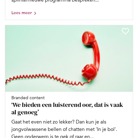
splinternieuwe programma bespreken...
Lees meer
Branded content
‘We bieden een luisterend oor, dat is vaak
al genoeg’
Gaat het even niet zo lekker? Dan kun je als
jongvolwassene bellen of chatten met 'In je bol'.
Geen onderwerp is te gek of raar en...