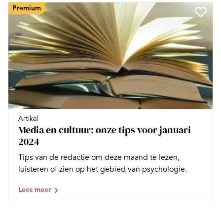
Premium
Artikel
Media en cultuur: onze tips voor januari
2024
Tips van de redactie om deze maand te lezen,
luisteren of zien op het gebied van psychologie.
Lees meer