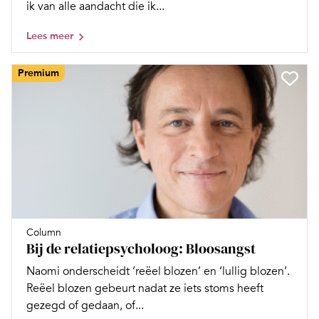
ik van alle aandacht die ik...
Lees meer
Premium
Column
Bij de relatiepsycholoog: Bloosangst
Naomi onderscheidt ‘reëel blozen’ en ‘lullig blozen’.
Reëel blozen gebeurt nadat ze iets stoms heeft
gezegd of gedaan, of...