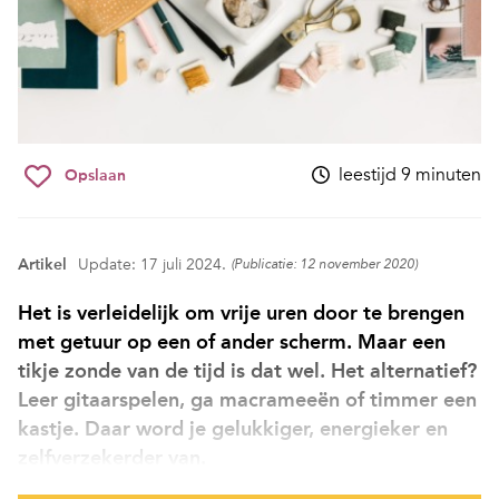
leestijd 9 minuten
Opslaan
Artikel
Update: 17 juli 2024.
(Publicatie: 12 november 2020)
Het is verleidelijk om vrije uren door te brengen
met getuur op een of ander scherm. Maar een
tikje zonde van de tijd is dat wel. Het alternatief?
Leer gitaarspelen, ga macrameeën of timmer een
kastje. Daar word je gelukkiger, energieker en
zelfverzekerder van.