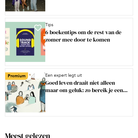
Tips
6 boekentips om de rest van de
zomer mee door te komen
Een expert legt uit
Premium
Goed leven draait niet alleen
maar om geluk: zo bereik je een...
Meest gelezen