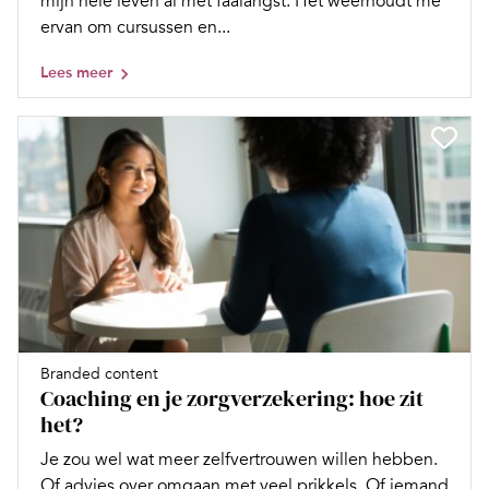
mijn hele leven al met faalangst. Het weerhoudt me
ervan om cursussen en...
Lees meer
Branded content
Coaching en je zorgverzekering: hoe zit
het?
Je zou wel wat meer zelfvertrouwen willen hebben.
Of advies over omgaan met veel prikkels. Of iemand