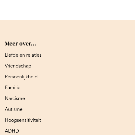
Meer over...
Liefde en relaties
Vriendschap
Persoonlijkheid
Familie
Narcisme
Autisme
Hoogsensitiviteit
ADHD