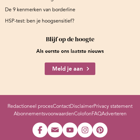
De 9 kenmerken van borderline
HSP-test: ben je hoogsensitief?
Blijf op de hoogte
Als eerste ons laatste nieuws
Meld je aan
Redactioneel proces
Contact
Disclaimer
Privacy statement
Abonnementsvoorwaarden
Colofon
FAQ
Adverteren