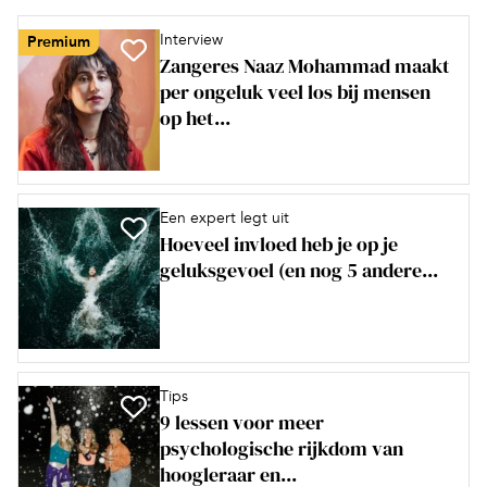
Interview
Premium
Zangeres Naaz Mohammad maakt
per ongeluk veel los bij mensen
op het...
Een expert legt uit
Hoeveel invloed heb je op je
geluksgevoel (en nog 5 andere...
Tips
9 lessen voor meer
psychologische rijkdom van
hoogleraar en...