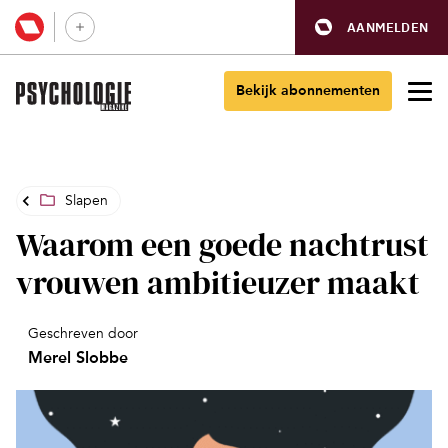
AANMELDEN
Bekijk abonnementen
Slapen
Waarom een goede nachtrust
vrouwen ambitieuzer maakt
Geschreven door
Merel Slobbe