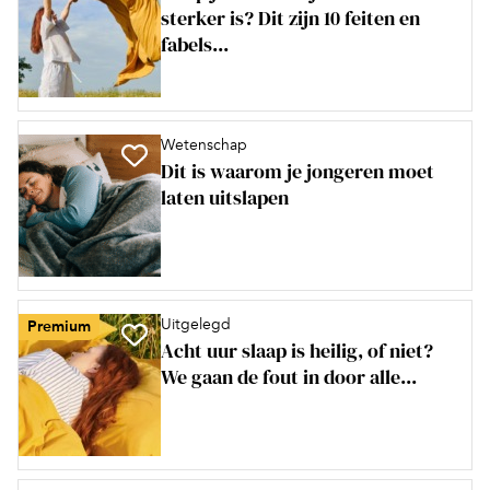
sterker is? Dit zijn 10 feiten en
fabels...
Wetenschap
Dit is waarom je jongeren moet
laten uitslapen
Uitgelegd
Premium
Acht uur slaap is heilig, of niet?
We gaan de fout in door alle...