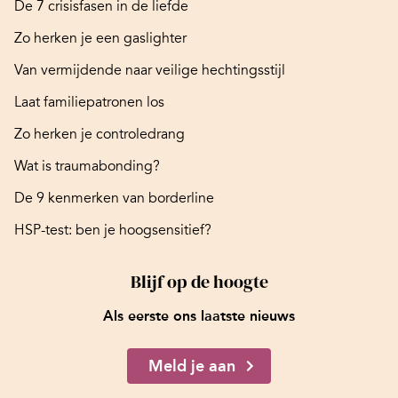
De 7 crisisfasen in de liefde
Zo herken je een gaslighter
Van vermijdende naar veilige hechtingsstijl
Laat familiepatronen los
Zo herken je controledrang
Wat is traumabonding?
De 9 kenmerken van borderline
HSP-test: ben je hoogsensitief?
Blijf op de hoogte
Als eerste ons laatste nieuws
Meld je aan