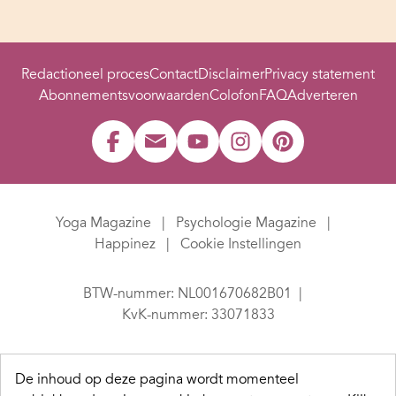
Redactioneel proces
Contact
Disclaimer
Privacy statement
Abonnementsvoorwaarden
Colofon
FAQ
Adverteren
Yoga Magazine
Psychologie Magazine
Happinez
Cookie Instellingen
BTW-nummer: NL001670682B01
KvK-nummer: 33071833
De inhoud op deze pagina wordt momenteel