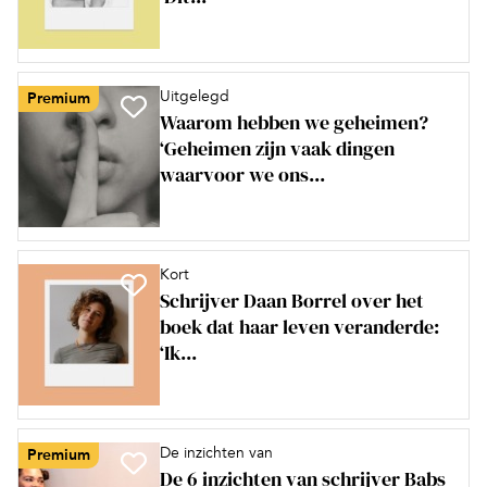
Uitgelegd
Premium
Waarom hebben we geheimen?
‘Geheimen zijn vaak dingen
waarvoor we ons...
Kort
Schrijver Daan Borrel over het
boek dat haar leven veranderde:
‘Ik...
De inzichten van
Premium
De 6 inzichten van schrijver Babs