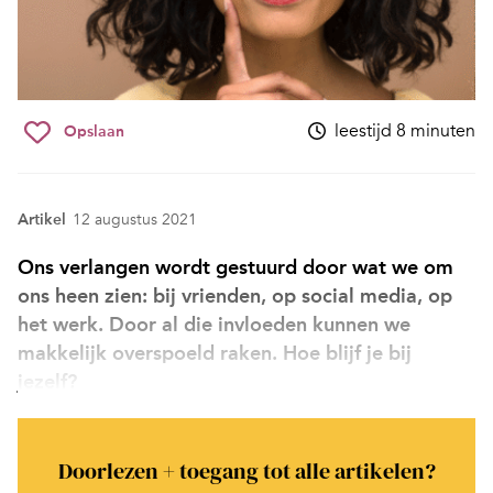
leestijd 8 minuten
Opslaan
Artikel
12 augustus 2021
Ons verlangen wordt gestuurd door wat we om
ons heen zien: bij vrienden, op social media, op
het werk. Door al die invloeden kunnen we
makkelijk overspoeld raken. Hoe blijf je bij
jezelf?
Doorlezen + toegang tot alle artikelen?