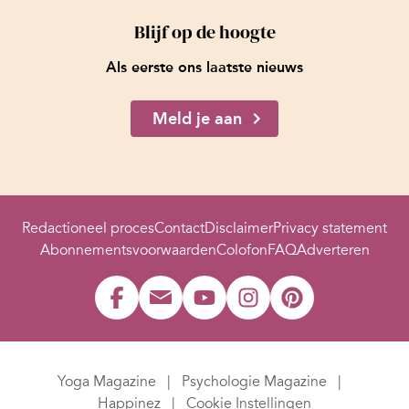
Blijf op de hoogte
Als eerste ons laatste nieuws
Meld je aan
Redactioneel proces
Contact
Disclaimer
Privacy statement
Abonnementsvoorwaarden
Colofon
FAQ
Adverteren
Yoga Magazine
Psychologie Magazine
Happinez
Cookie Instellingen