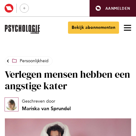
AANMELDEN
Bekijk abonnementen
Persoonlijkheid
Verlegen mensen hebben een
angstige kater
Geschreven door
Mariska van Sprundel