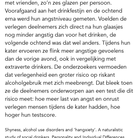
met vrienden, zo’n zes glazen per persoon.
Voorafgaand aan het drinkfestijn en de ochtend
erna werd hun angstniveau gemeten. Voelden de
verlegen deelnemers zich direct na hun glaasjes
nog minder angstig dan voor het drinken, de
volgende ochtend was dat wel anders. Tijdens hun
kater ervoeren ze flink meer angstige gevoelens
dan de vorige avond, ook in vergelijking met
extraverte drinkers. De onderzoekers vermoeden
dat verlegenheid een groter risico op riskant
alcoholgebruik met zich meebrengt. Dat bleek toen
ze de deelnemers onderworpen aan een test die dit
risico meet: hoe meer last van angst en onrust
verlegen mensen tijdens de kater hadden, hoe
hoger hun testscore.
Shyness, alcohol use disorders and ‘hangxiety’. A naturalistic
study of social drinkers,
Personality and Individual Differences,