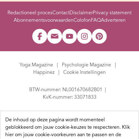
Redactioneel proces
Contact
Disclaimer
Privacy statement
Abonnementsvoorwaarden
Colofon
FAQ
Adverteren
Yoga Magazine
Psychologie Magazine
Happinez
Cookie Instellingen
BTW-nummer: NL001670682B01
KvK-nummer: 33071833
De inhoud op deze pagina wordt momenteel
geblokkeerd om jouw cookie-keuzes te respecteren.
Klik
hier om jouw cookie-voorkeuren aan te passen en de