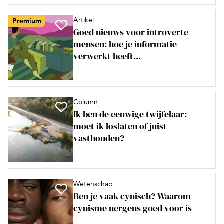
Artikel
Premium
Goed nieuws voor introverte
mensen: hoe je informatie
verwerkt heeft...
Column
Ik ben de eeuwige twijfelaar:
moet ik loslaten of juist
vasthouden?
Wetenschap
Ben je vaak cynisch? Waarom
cynisme nergens goed voor is