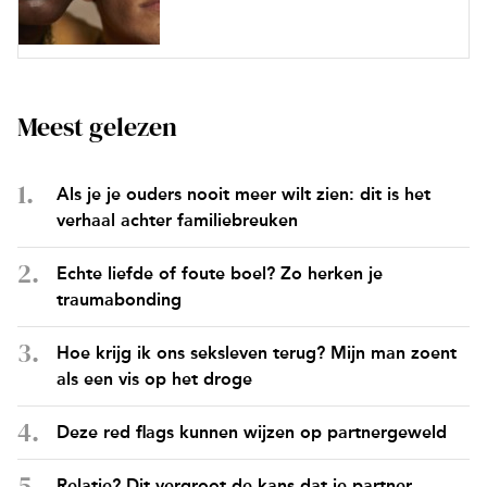
Meest gelezen
Als je je ouders nooit meer wilt zien: dit is het
verhaal achter familiebreuken
Echte liefde of foute boel? Zo herken je
traumabonding
Hoe krijg ik ons seksleven terug? Mijn man zoent
als een vis op het droge
Deze red flags kunnen wijzen op partnergeweld
Relatie? Dit vergroot de kans dat je partner