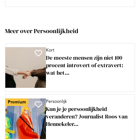
Meer over Persoonlijkheid
Kort
De meeste mensen zijn niet 100
procent introvert of extravert:
wat het...
Persoonlijk
Premium
Kun je je persoonlijkheid
veranderen? Journalist Roos van
Hennekeler...