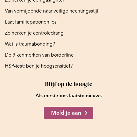
Zo herken je een gaslighter
Van vermijdende naar veilige hechtingsstijl
Laat familiepatronen los
Zo herken je controledrang
Wat is traumabonding?
De 9 kenmerken van borderline
HSP-test: ben je hoogsensitief?
Blijf op de hoogte
Als eerste ons laatste nieuws
Meld je aan