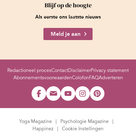
Blijf op de hoogte
Als eerste ons laatste nieuws
Meld je aan
Redactioneel proces
Contact
Disclaimer
Privacy statement
Abonnementsvoorwaarden
Colofon
FAQ
Adverteren
Yoga Magazine
Psychologie Magazine
Happinez
Cookie Instellingen