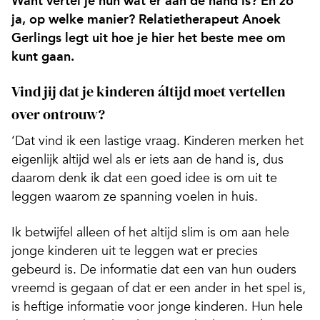
Want vertel je hun wat er aan de hand is? En zo
ja, op welke manier? Relatietherapeut Anoek
Gerlings legt uit hoe je hier het beste mee om
kunt gaan.
Vind jij dat je kinderen áltijd moet vertellen
over ontrouw?
‘Dat vind ik een lastige vraag. Kinderen merken het
eigenlijk altijd wel als er iets aan de hand is, dus
daarom denk ik dat een goed idee is om uit te
leggen waarom ze spanning voelen in huis.
Ik betwijfel alleen of het altijd slim is om aan hele
jonge kinderen uit te leggen wat er precies
gebeurd is. De informatie dat een van hun ouders
vreemd is gegaan of dat er een ander in het spel is,
is heftige informatie voor jonge kinderen. Hun hele