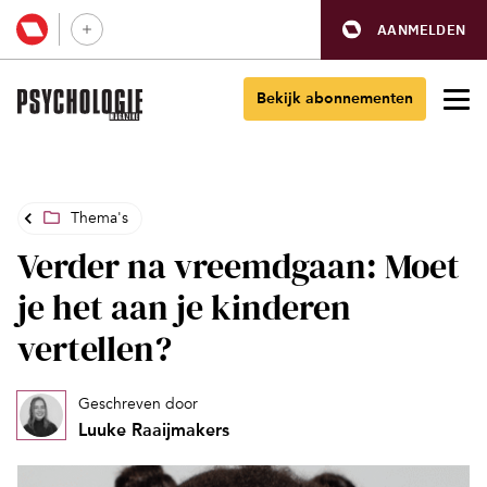
AANMELDEN
Bekijk abonnementen
Thema's
Verder na vreemdgaan: Moet
je het aan je kinderen
vertellen?
Geschreven door
Luuke Raaijmakers