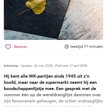
leestijd 11 minuten
Opslaan
Interview
Update: 26 mei 2020.
(Publicatie: 01 april 2004)
Hij kent alle WK-partijen sinds 1945 uit z’n
hoofd, maar naar de supermarkt neemt hij een
boodschappenlijstje mee. Een gesprek met de
nummer één op de wereldranglijst dammen over
zijn fenomenale geheugen, de schier ondraaglijke