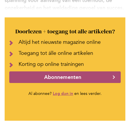
spanning voor aanvang van een toernooi, de
onzekerheid en het weldadige gevoel van succes.
Doorlezen + toegang tot alle artikelen?
Altijd het nieuwste magazine online
Toegang tot álle online artikelen
Korting op online trainingen
Abonnementen
Al abonnee?
Log dan in
en lees verder.