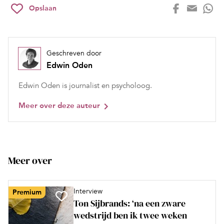
Opslaan
Geschreven door
Edwin Oden
Edwin Oden is journalist en psycholoog.
Meer over deze auteur
Meer over
Interview
Premium
Ton Sijbrands: ‘na een zware
wedstrijd ben ik twee weken