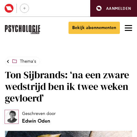
AANMELDEN
Bekijk abonnementen
Thema's
Ton Sijbrands: ‘na een zware
wedstrijd ben ik twee weken
gevloerd’
Geschreven door
Edwin Oden