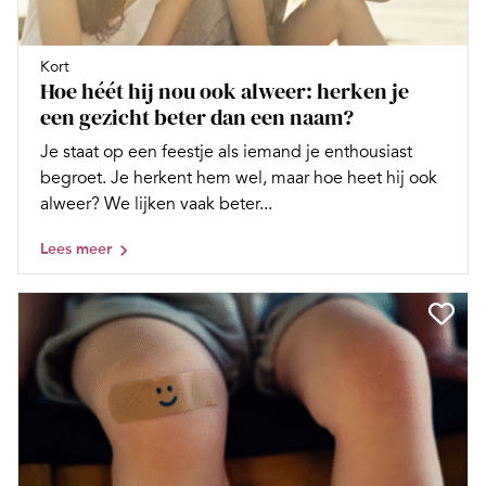
Kort
Hoe héét hij nou ook alweer: herken je
een gezicht beter dan een naam?
Je staat op een feestje als iemand je enthousiast
begroet. Je herkent hem wel, maar hoe heet hij ook
alweer? We lijken vaak beter...
Lees meer