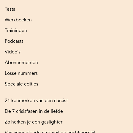
Tests
Werkboeken
Trainingen
Podcasts
Video's
Abonnementen
Losse nummers
Speciale edities
21 kenmerken van een narcist
De 7 crisisfasen in de liefde
Zo herken je een gaslighter
Van vermijdende naar veilige hechtingsstijl