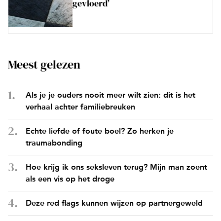
gevloerd’
Meest gelezen
Als je je ouders nooit meer wilt zien: dit is het
verhaal achter familiebreuken
Echte liefde of foute boel? Zo herken je
traumabonding
Hoe krijg ik ons seksleven terug? Mijn man zoent
als een vis op het droge
Deze red flags kunnen wijzen op partnergeweld