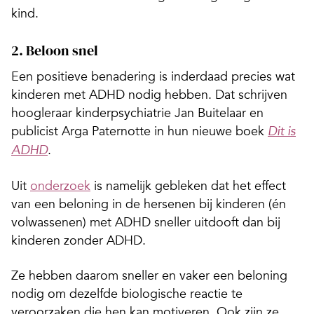
kind.
2. Beloon snel
Een positieve benadering is inderdaad precies wat
kinderen met ADHD nodig hebben. Dat schrijven
hoogleraar kinderpsychiatrie Jan Buitelaar en
publicist Arga Paternotte in hun nieuwe boek
Dit is
.
ADHD
Uit
onderzoek
is namelijk gebleken dat het effect
van een beloning in de hersenen bij kinderen (én
volwassenen) met ADHD sneller uitdooft dan bij
kinderen zonder ADHD.
Ze hebben daarom sneller en vaker een beloning
nodig om dezelfde biologische reactie te
veroorzaken die hen kan motiveren. Ook zijn ze