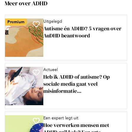
Meer over ADHD
Uitgelegd
Premium
Autisme én ADHD? 5 vragen over
AuDHD beantwoord
Actueel
Heb ik ADHD of autisme? Op
sociale media gaat veel
misinformatie...
Een expert legt uit
Hoe verwerken mensen met