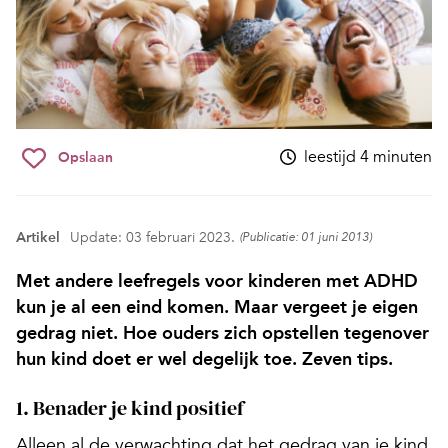
leestijd 4 minuten
Opslaan
Artikel
Update: 03 februari 2023.
(Publicatie: 01 juni 2013)
Met andere leefregels voor kinderen met ADHD
kun je al een eind komen. Maar vergeet je eigen
gedrag niet. Hoe ouders zich opstellen tegenover
hun kind doet er wel degelijk toe. Zeven tips.
1. Benader je kind positief
Alleen al de verwachting dat het gedrag van je kind