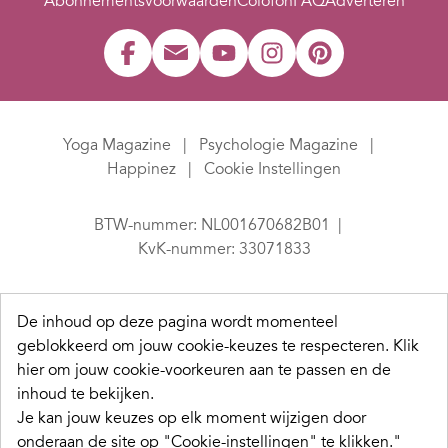
Abonnementsvoorwaarden
Colofon
FAQ
Adverteren
Yoga Magazine
Psychologie Magazine
Happinez
Cookie Instellingen
BTW-nummer: NL001670682B01
KvK-nummer: 33071833
De inhoud op deze pagina wordt momenteel
geblokkeerd om jouw cookie-keuzes te respecteren.
Klik
hier om jouw cookie-voorkeuren aan te passen en de
inhoud te bekijken.
Je kan jouw keuzes op elk moment wijzigen door
onderaan de site op "Cookie-instellingen" te klikken."