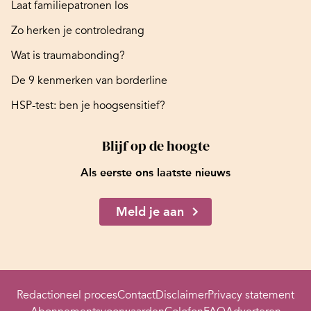
Laat familiepatronen los
Zo herken je controledrang
Wat is traumabonding?
De 9 kenmerken van borderline
HSP-test: ben je hoogsensitief?
Blijf op de hoogte
Als eerste ons laatste nieuws
Meld je aan
Redactioneel proces
Contact
Disclaimer
Privacy statement