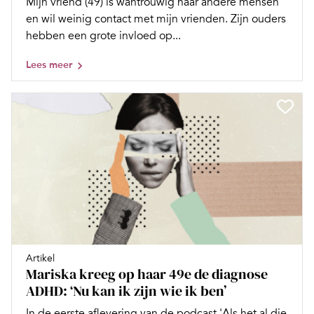
Mijn vriend (49) is wantrouwig naar andere mensen
en wil weinig contact met mijn vrienden. Zijn ouders
hebben een grote invloed op...
Lees meer
Artikel
Mariska kreeg op haar 49e de diagnose
ADHD: ‘Nu kan ik zijn wie ik ben’
In de eerste aflevering van de podcast 'Als het al die