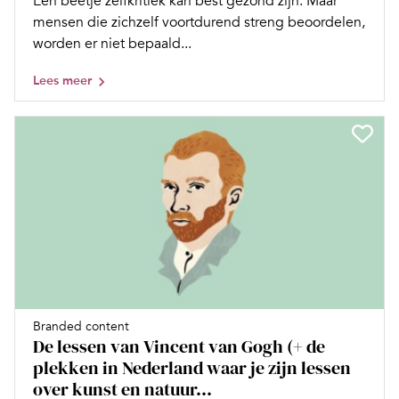
Een beetje zelfkritiek kan best gezond zijn. Maar
mensen die zichzelf voortdurend streng beoordelen,
worden er niet bepaald...
Lees meer
Branded content
De lessen van Vincent van Gogh (+ de
plekken in Nederland waar je zijn lessen
over kunst en natuur...