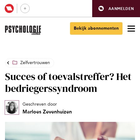
AANMELDEN
Bekijk abonnementen
Zelfvertrouwen
Succes of toevalstreffer? Het
bedriegerssyndroom
Geschreven door
Marloes Zevenhuizen