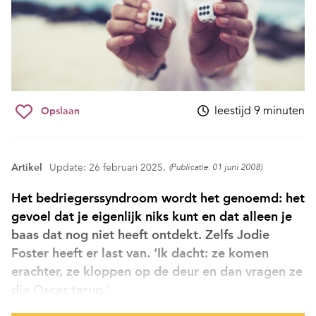
leestijd 9 minuten
Opslaan
Artikel
Update: 26 februari 2025.
(Publicatie: 01 juni 2008)
Het bedriegerssyndroom wordt het genoemd: het
gevoel dat je eigenlijk niks kunt en dat alleen je
baas dat nog niet heeft ontdekt. Zelfs Jodie
Foster heeft er last van. ‘Ik dacht: ze komen
erachter, ze kloppen op de deur en dan vragen ze
die Oscar terug.’