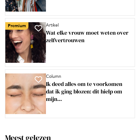
Artikel
Premium
Wat elke vrouw moet weten over
zelfvertrouwen
Column
Ik deed alles om te voorkomen
dat ik ging blozen: dit hielp om
mijn...
Meest gelezen