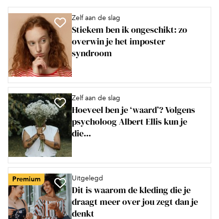
Zelf aan de slag
Stiekem ben ik ongeschikt: zo
overwin je het imposter
syndroom
Zelf aan de slag
Hoeveel ben je ‘waard’? Volgens
psycholoog Albert Ellis kun je
die...
Uitgelegd
Premium
Dit is waarom de kleding die je
draagt meer over jou zegt dan je
denkt