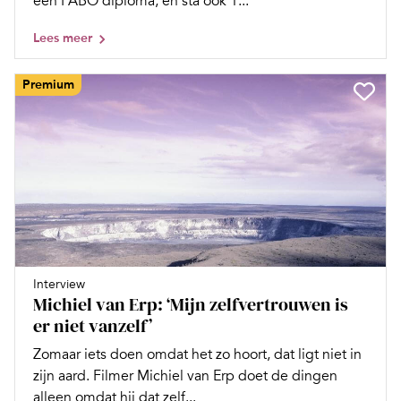
een PABO diploma, en sta ook 1...
Lees meer
Premium
Interview
Michiel van Erp: ‘Mijn zelfvertrouwen is
er niet vanzelf’
Zomaar iets doen omdat het zo hoort, dat ligt niet in
zijn aard. Filmer Michiel van Erp doet de dingen
alleen omdat hij dat zelf...