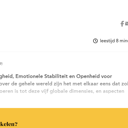
leestijd 8 mi
9)
igheid, Emotionele Stabiliteit en Openheid voor
ver de gehele wereld zijn het met elkaar eens dat zo
oeren is tot deze vijf globale dimensies, en aspecten
ikelen?