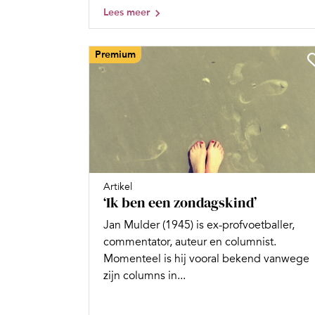
Lees meer
Premium
Artikel
‘Ik ben een zondagskind’
Jan Mulder (1945) is ex-profvoetballer,
commentator, auteur en columnist.
Momenteel is hij vooral bekend vanwege
zijn columns in...