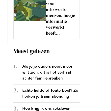
voor
introverte
mensen: hoe je
informatie
verwerkt
heeft...
Meest gelezen
Als je je ouders nooit meer
wilt zien: dit is het verhaal
achter familiebreuken
Echte liefde of foute boel? Zo
herken je traumabonding
Hoe krijg ik ons seksleven