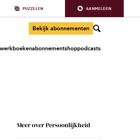
PUZZELEN
AANMELDEN
Bekijk abonnementen
werkboeken
abonnement
shop
podcasts
Meer over Persoonlijkheid