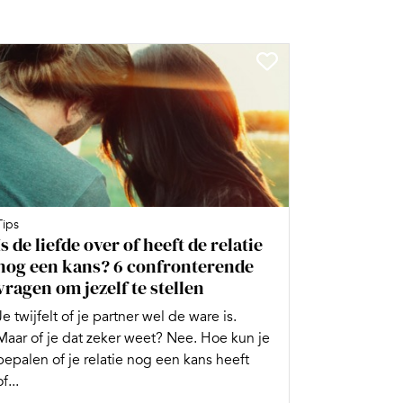
Tips
Is de liefde over of heeft de relatie
nog een kans? 6 confronterende
vragen om jezelf te stellen
Je twijfelt of je partner wel de ware is.
Maar of je dat zeker weet? Nee. Hoe kun je
bepalen of je relatie nog een kans heeft
of...