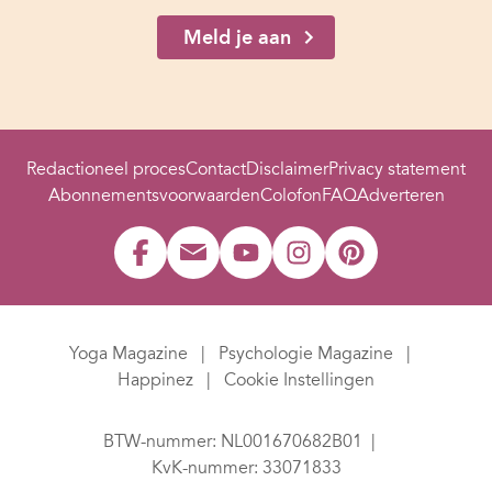
Meld je aan
Redactioneel proces
Contact
Disclaimer
Privacy statement
Abonnementsvoorwaarden
Colofon
FAQ
Adverteren
Yoga Magazine
Psychologie Magazine
Happinez
Cookie Instellingen
BTW-nummer: NL001670682B01
KvK-nummer: 33071833