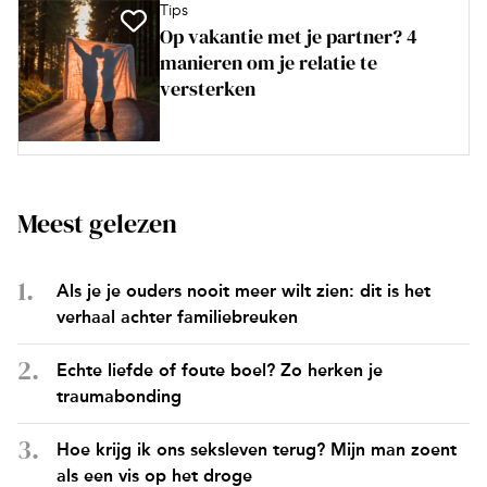
Tips
Op vakantie met je partner? 4
manieren om je relatie te
versterken
Meest gelezen
Als je je ouders nooit meer wilt zien: dit is het
verhaal achter familiebreuken
Echte liefde of foute boel? Zo herken je
traumabonding
Hoe krijg ik ons seksleven terug? Mijn man zoent
als een vis op het droge