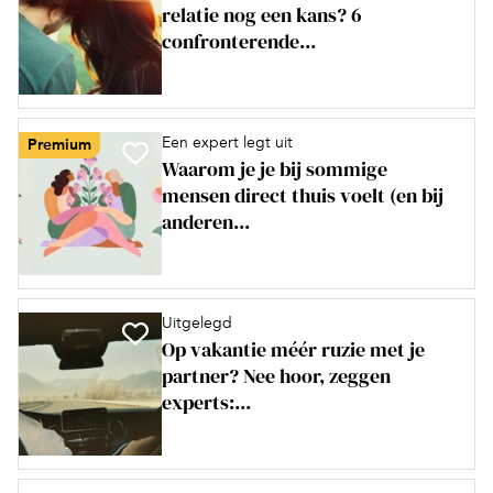
relatie nog een kans? 6
confronterende...
Een expert legt uit
Premium
Waarom je je bij sommige
mensen direct thuis voelt (en bij
anderen...
Uitgelegd
Op vakantie méér ruzie met je
partner? Nee hoor, zeggen
experts:...