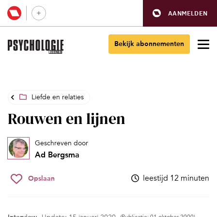
AANMELDEN
Bekijk abonnementen
Liefde en relaties
Rouwen en lijnen
Geschreven door
Ad Bergsma
leestijd 12 minuten
Opslaan