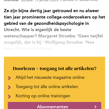
Interview
Update: 15 januari 2020.
(Publicatie: 01 oktober 2000)
Ze zijn bijna dertig jaar getrouwd en nu alweer
tien jaar prominente collega-onderzoekers op het
gebied van de gezondheidspsychologie in
Utrecht. Wie is eigenlijk de beste
wetenschapper? Margaret Stroebe: 'Geen twijfel
mogelijk, dat is hij.' Wolfgang Stroebe: 'Nee
hoor, jij bent creatiever'.
Doorlezen + toegang tot alle artikelen?
Altijd het nieuwste magazine online
Toegang tot álle online artikelen
Korting op online trainingen
Abonnementen