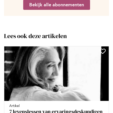
Bekijk alle abonnementen
Lees ook deze artikelen
Artikel
7 levenslessen van ervaringsdeskundigen