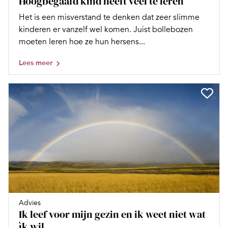
Hoogbegaafd kind heeft veel te leren
Het is een misverstand te denken dat zeer slimme
kinderen er vanzelf wel komen. Juist bollebozen
moeten leren hoe ze hun hersens...
Lees meer
Advies
Ik leef voor mijn gezin en ik weet niet wat
ìk wil