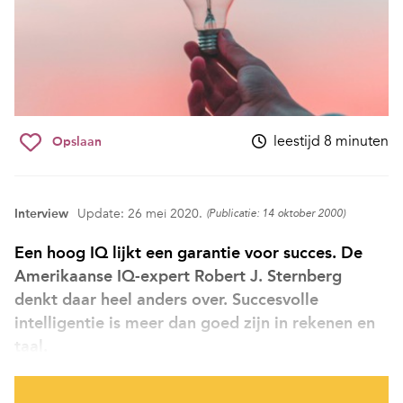
leestijd 8 minuten
Opslaan
Interview
Update: 26 mei 2020.
(Publicatie: 14 oktober 2000)
Een hoog IQ lijkt een garantie voor succes. De
Amerikaanse IQ-expert Robert J. Sternberg
denkt daar heel anders over. Succesvolle
intelligentie is meer dan goed zijn in rekenen en
taal.