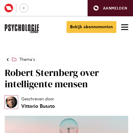
AANMELDEN
Bekijk abonnementen
Thema's
Robert Sternberg over
intelligente mensen
Geschreven door
Vittorio Busato