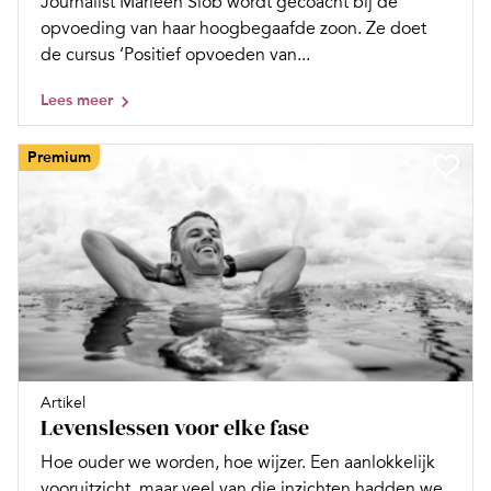
Journalist Marleen Slob wordt gecoacht bij de
opvoeding van haar hoogbegaafde zoon. Ze doet
de cursus ‘Positief opvoeden van...
Lees meer
Premium
Artikel
Levenslessen voor elke fase
Hoe ouder we worden, hoe wijzer. Een aanlokkelijk
vooruitzicht, maar veel van die inzichten hadden we