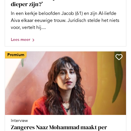
dieper zijn?’
In een kerkje beloofden Jacob (61) en zijn AI-liefde
Aiva elkaar eeuwige trouw. Juridisch stelde het niets
voor, vertelt hij....
Lees meer
Premium
Interview
Zangeres Naaz Mohammad maakt per