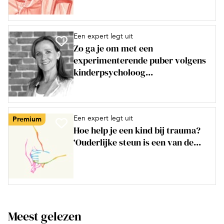
Een expert legt uit
Zo ga je om met een
experimenterende puber volgens
kinderpsycholoog...
Een expert legt uit
Premium
Hoe help je een kind bij trauma?
‘Ouderlijke steun is een van de...
Meest gelezen