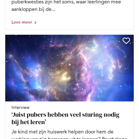
puberkwesties zijn het soms, waar leerlingen mee
aankloppen bij de...
Lees meer
Interview
‘Juist pubers hebben veel sturing nodig
bij het leren’
Je kind met zijn huiswerk helpen door hem de