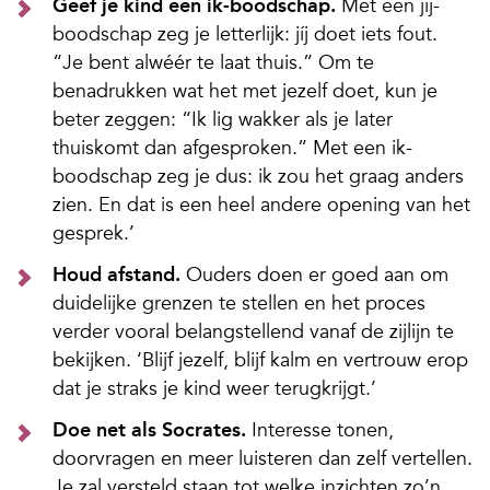
Geef je kind een ik-boodschap.
Met een jij-
boodschap zeg je letterlijk: jíj doet iets fout.
“Je bent alwéér te laat thuis.” Om te
benadrukken wat het met jezelf doet, kun je
beter zeggen: “Ik lig wakker als je later
thuiskomt dan afgesproken.” Met een ik-
boodschap zeg je dus: ik zou het graag anders
zien. En dat is een heel andere opening van het
gesprek.’
Houd afstand.
Ouders doen er goed aan om
duidelijke grenzen te stellen en het proces
verder vooral belangstellend vanaf de zijlijn te
bekijken. ‘Blijf jezelf, blijf kalm en vertrouw erop
dat je straks je kind weer terugkrijgt.’
Doe net als Socrates.
Interesse tonen,
doorvragen en meer luisteren dan zelf vertellen.
Je zal versteld staan tot welke inzichten zo’n