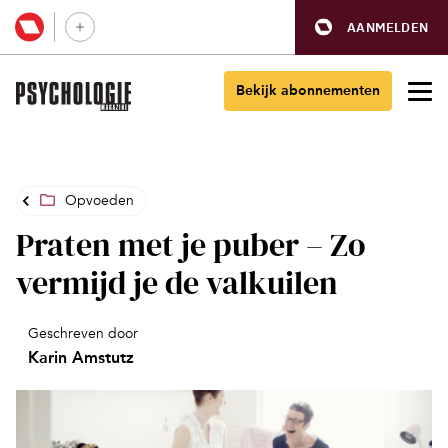
AANMELDEN
Bekijk abonnementen
Opvoeden
Praten met je puber – Zo
vermijd je de valkuilen
Geschreven door
Karin Amstutz