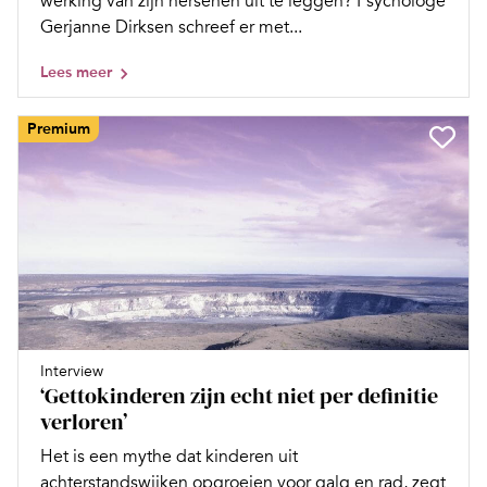
werking van zijn hersenen uit te leggen? Psychologe
Gerjanne Dirksen schreef er met...
Lees meer
Premium
Interview
‘Gettokinderen zijn echt niet per definitie
verloren’
Het is een mythe dat kinderen uit
achterstandswijken opgroeien voor galg en rad, zegt