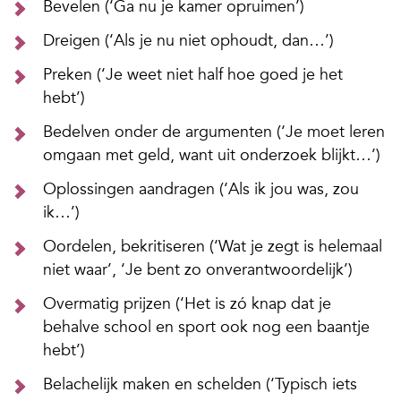
Bevelen (‘Ga nu je kamer opruimen’)
Dreigen (‘Als je nu niet ophoudt, dan…’)
Preken (‘Je weet niet half hoe goed je het
hebt’)
Bedelven onder de argumenten (‘Je moet leren
omgaan met geld, want uit onderzoek blijkt…’)
Oplossingen aandragen (‘Als ik jou was, zou
ik…’)
Oordelen, bekritiseren (‘Wat je zegt is helemaal
niet waar’, ‘Je bent zo onverantwoordelijk’)
Overmatig prijzen (‘Het is zó knap dat je
behalve school en sport ook nog een baantje
hebt’)
Belachelijk maken en schelden (‘Typisch iets