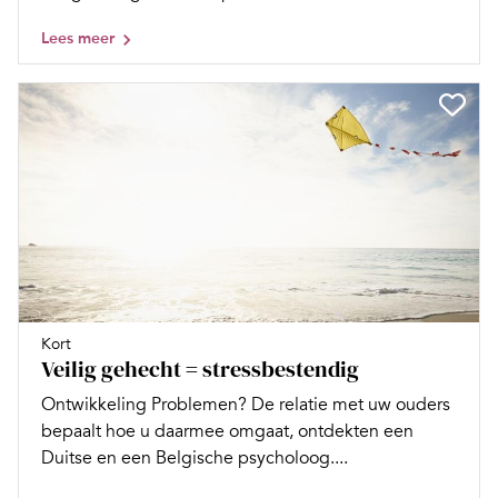
Lees meer
Kort
Veilig gehecht = stressbestendig
Ontwikkeling Problemen? De relatie met uw ouders
bepaalt hoe u daarmee omgaat, ontdekten een
Duitse en een Belgische psycholoog....