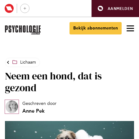
AANMELDEN
Bekijk abonnementen
Lichaam
Neem een hond, dat is
gezond
Geschreven door
Anne Pek