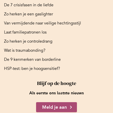
De 7 crisisfasen in de liefde
Zo herken je een gaslighter
Van vermijdende naar veilige hechtingsstijl
Laat familiepatronen los
Zo herken je controledrang
Wat is traumabonding?
De 9 kenmerken van borderline
HSP-test: ben je hoogsensitief?
Blijf op de hoogte
Als eerste ons laatste nieuws
Meld je aan