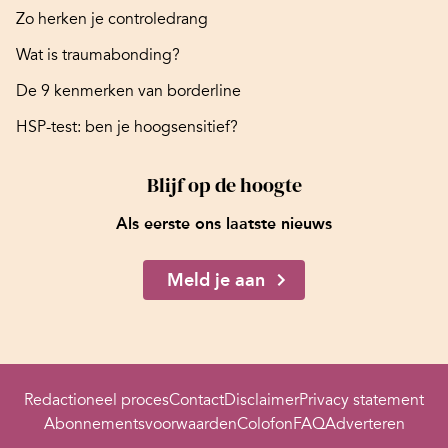
Zo herken je controledrang
Wat is traumabonding?
De 9 kenmerken van borderline
HSP-test: ben je hoogsensitief?
Blijf op de hoogte
Als eerste ons laatste nieuws
Meld je aan
Redactioneel proces
Contact
Disclaimer
Privacy statement
Abonnementsvoorwaarden
Colofon
FAQ
Adverteren