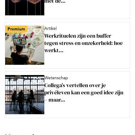
met de...
Artikel
Premium
Werkrituelen zijn een buffer
tegen stress en onzekerheid: hoe
werkt...
Wetenschap
Collega’s vertellen over je
privéleven kan een goed idee zijn
– maar...