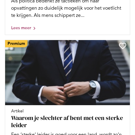
Als politica bedenkt ze tactieken om haar
opvattingen zo duidelijk mogelijk voor het voetlicht
te krijgen. Als mens schippert ze...
Lees meer
Premium
Artikel
Waarom je slechter af bent met een sterke
leider
Een ‘sterke’ leider is goed voor een land, wordt zo’n