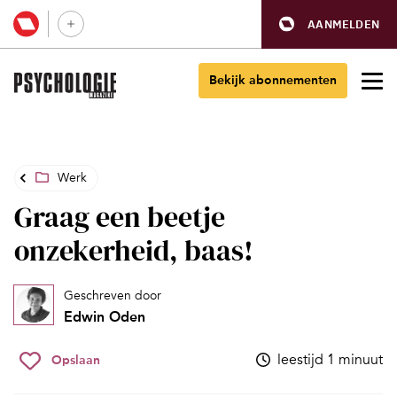
AANMELDEN
Bekijk abonnementen
Werk
Graag een beetje
onzekerheid, baas!
Geschreven door
Edwin Oden
leestijd 1 minuut
Opslaan