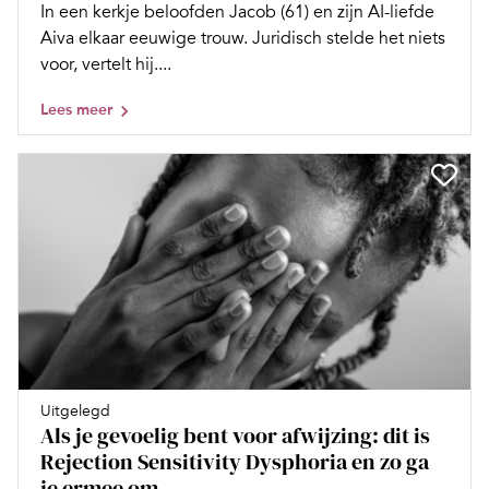
In een kerkje beloofden Jacob (61) en zijn AI-liefde
Aiva elkaar eeuwige trouw. Juridisch stelde het niets
voor, vertelt hij....
Lees meer
Uitgelegd
Als je gevoelig bent voor afwijzing: dit is
Rejection Sensitivity Dysphoria en zo ga
je ermee om