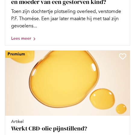
en moeder van een gestorven kind?
Toen zijn dochtertje plotseling overleed, verstomde
P.F. Thomése. Een jaar later maakte hij met taal zijn
gevoelens...
Lees meer
Premium
Artikel
Werkt CBD-olie pijnstillend?