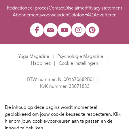
Redactioneel proces
Contact
Disclaimer
Privacy statement
Abonnementsvoorwaarden
Colofon
FAQ
Adverteren
Yoga Magazine
Psychologie Magazine
Happinez
Cookie Instellingen
BTW-nummer: NL001670682B01
KvK-nummer: 33071833
De inhoud op deze pagina wordt momenteel
geblokkeerd om jouw cookie-keuzes te respecteren.
Klik
hier om jouw cookie-voorkeuren aan te passen en de
inhoud te bekijken.