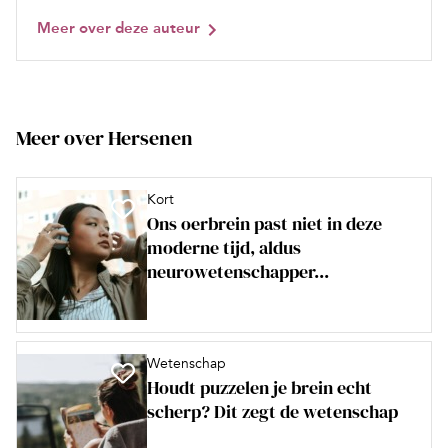
Meer over deze auteur
Meer over Hersenen
Kort
Ons oerbrein past niet in deze
moderne tijd, aldus
neurowetenschapper...
Wetenschap
Houdt puzzelen je brein echt
scherp? Dit zegt de wetenschap