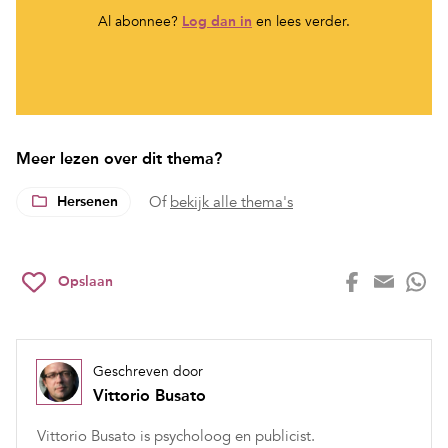
Al abonnee?
Log dan in
en lees verder.
Meer lezen over dit thema?
Hersenen
Of
bekijk alle thema's
Opslaan
Geschreven door
Vittorio Busato
Vittorio Busato is psycholoog en publicist.