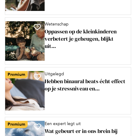
Wetenschap
Oppassen op de kleinkinderen
verbetert je geheugen, blijkt
uit...
Uitgelegd
Premium
Hebben binaural beats écht effect
op je stressniveau en...
Een expert legt uit
Premium
Wat gebeurt er in ons brein bij