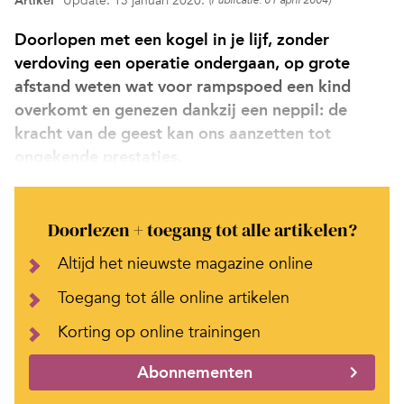
Artikel
Update: 13 januari 2020.
(Publicatie: 01 april 2004)
Doorlopen met een kogel in je lijf, zonder
verdoving een operatie ondergaan, op grote
afstand weten wat voor rampspoed een kind
overkomt en genezen dankzij een neppil: de
kracht van de geest kan ons aanzetten tot
ongekende prestaties.
Doorlezen + toegang tot alle artikelen?
Altijd het nieuwste magazine online
Toegang tot álle online artikelen
Korting op online trainingen
Abonnementen