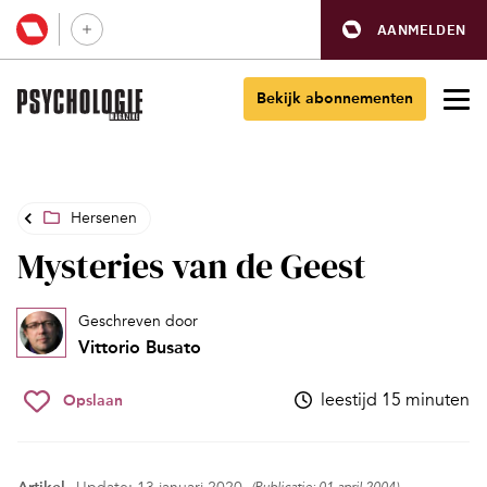
AANMELDEN
Bekijk abonnementen
Hersenen
Mysteries van de Geest
Geschreven door
Vittorio Busato
leestijd 15 minuten
Opslaan