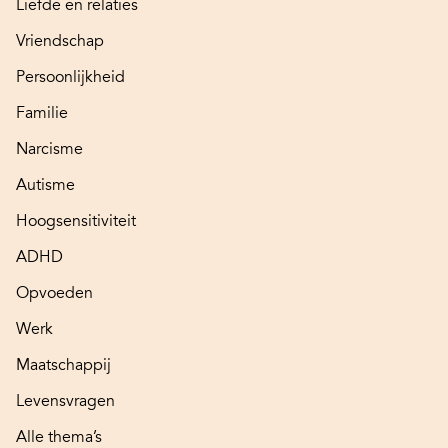
Liefde en relaties
Vriendschap
Persoonlijkheid
Familie
Narcisme
Autisme
Hoogsensitiviteit
ADHD
Opvoeden
Werk
Maatschappij
Levensvragen
Alle thema’s