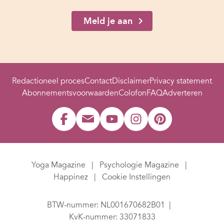
Meld je aan
Redactioneel proces
Contact
Disclaimer
Privacy statement
Abonnementsvoorwaarden
Colofon
FAQ
Adverteren
Yoga Magazine
Psychologie Magazine
Happinez
Cookie Instellingen
BTW-nummer: NL001670682B01
KvK-nummer: 33071833