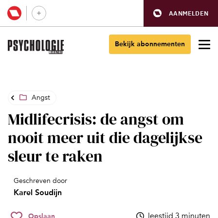
AANMELDEN
Bekijk abonnementen
Angst
Midlifecrisis: de angst om
nooit meer uit die dagelijkse
sleur te raken
Geschreven door
Karel Soudijn
leestijd 3 minuten
Opslaan