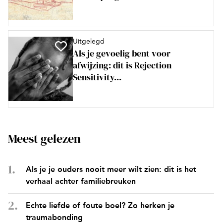
Uitgelegd
Als je gevoelig bent voor
afwijzing: dit is Rejection
Sensitivity...
Meest gelezen
Als je je ouders nooit meer wilt zien: dit is het
verhaal achter familiebreuken
Echte liefde of foute boel? Zo herken je
traumabonding