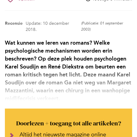
Recensie
Update: 10 december
(Publicatie: 01 september
2018.
2003)
Wat kunnen we leren van romans? Welke
psychologische mechanismen worden erin
beschreven? Op deze plek houden psychologen
Karel Soudijn en René Diekstra om beurten een
roman kritisch tegen het licht. Deze maand Karel
Soudijn over de roman Ga niet weg van Margaret
Mazzantini, waarin een chirurg in een wanhopige
midlifecrisis verkeert.
Doorlezen + toegang tot alle artikelen?
Altijd het nieuwste magazine online