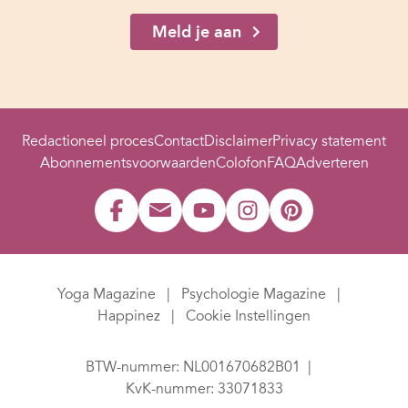
Meld je aan
Redactioneel proces
Contact
Disclaimer
Privacy statement
Abonnementsvoorwaarden
Colofon
FAQ
Adverteren
Yoga Magazine
Psychologie Magazine
Happinez
Cookie Instellingen
BTW-nummer: NL001670682B01
KvK-nummer: 33071833