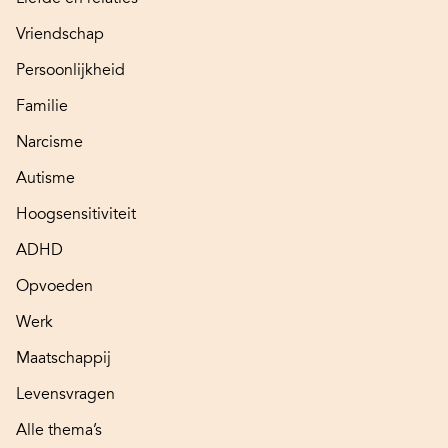
Vriendschap
Persoonlijkheid
Familie
Narcisme
Autisme
Hoogsensitiviteit
ADHD
Opvoeden
Werk
Maatschappij
Levensvragen
Alle thema’s