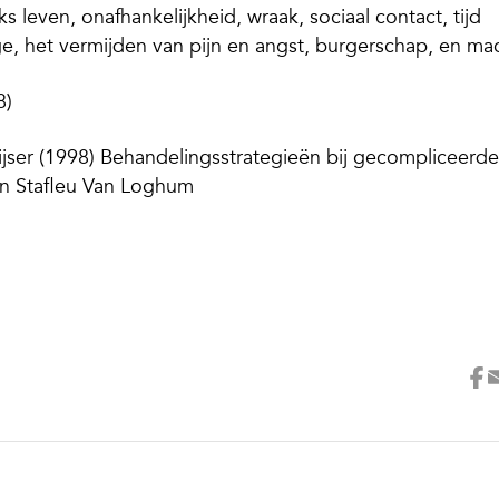
jks leven, onafhankelijkheid, wraak, sociaal contact, tijd
ge, het vermijden van pijn en angst, burgerschap, en ma
8)
eijser (1998) Behandelingsstrategieën bij gecompliceerde
hn Stafleu Van Loghum