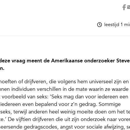
leestijd 1 m
 deze vraag meent de Amerikaanse onderzoeker Steve
n.
hoeften of drijfveren, die volgens hem universeel zijn en
nen individuen verschillen in de mate waarin ze waarde
et voorbeeld van seks: ‘Seks mag dan voor iedereen een
oor iedereen even bepalend voor z’n gedrag. Sommige
eks, terwijl anderen heel weinig moeite doen om het t
e.’ De vijftien drijfveren die uit zijn onderzoek naar vore
heersende gedragscodes, angst voor sociale afwijzing, s