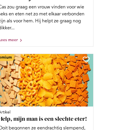
Cas zou graag een vrouw vinden voor wie
seks en eten net zo met elkaar verbonden
zijn als voor hem. Hij helpt ze graag nog
dikker...
Lees meer
emium
Artikel
Help, mijn man is een slechte eter!
Ooit begonnen ze eendrachtig slempend,