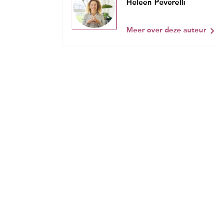
Heleen Peverelli
Meer over deze auteur