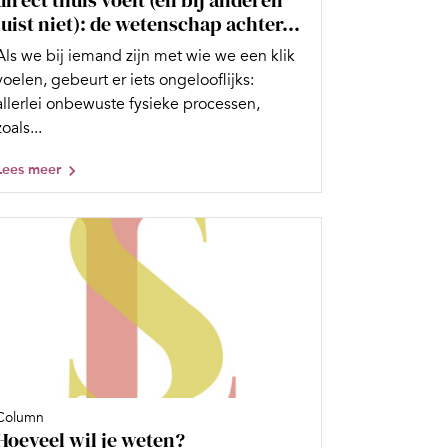
juist niet): de wetenschap achter...
Als we bij iemand zijn met wie we een klik
voelen, gebeurt er iets ongelooflijks:
allerlei onbewuste fysieke processen,
zoals...
Lees meer
Column
Hoeveel wil je weten?