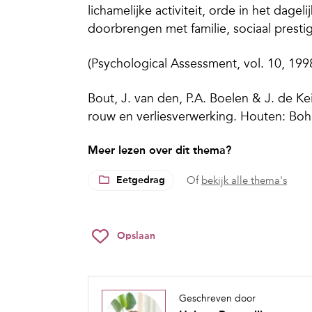
lichamelijke activiteit, orde in het dageli
doorbrengen met familie, sociaal presti
(Psychological Assessment, vol. 10, 199
Bout, J. van den, P.A. Boelen & J. de K
rouw en verliesverwerking. Houten: Bo
Meer lezen over dit thema?
Eetgedrag
Of
bekijk alle thema's
Opslaan
Geschreven door