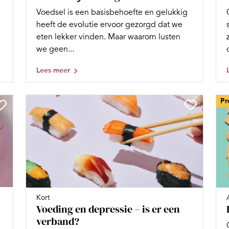
Voedsel is een basisbehoefte en gelukkig
heeft de evolutie ervoor gezorgd dat we
eten lekker vinden. Maar waarom lusten
we geen...
Lees meer
Pr
Kort
Voeding en depressie – is er een
verband?