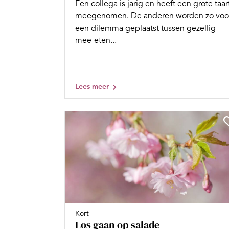
Een collega is jarig en heeft een grote taar
meegenomen. De anderen worden zo voo
een dilemma geplaatst tussen gezellig
mee-eten...
Lees meer
Kort
Los gaan op salade