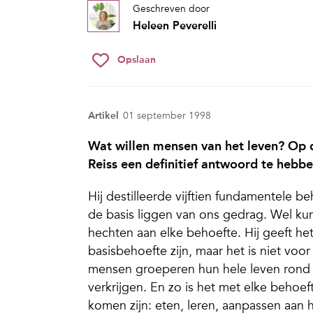
Geschreven door
Heleen Peverelli
Opslaan
Artikel
01 september 1998
Wat willen mensen van het leven? Op
Reiss een definitief antwoord te hebbe
Hij destilleerde vijftien fundamentele be
de basis liggen van ons gedrag. Wel kun
hechten aan elke behoefte. Hij geeft h
basisbehoefte zijn, maar het is niet v
mensen groeperen hun hele leven rond s
verkrijgen. En zo is het met elke behoeft
komen zijn: eten, leren, aanpassen aan 