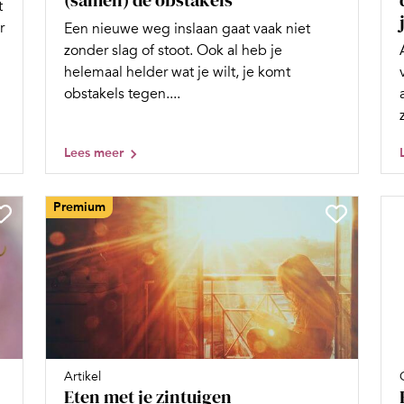
t
r
Een nieuwe weg inslaan gaat vaak niet
zonder slag of stoot. Ook al heb je
helemaal helder wat je wilt, je komt
obstakels tegen....
Lees meer
Premium
Artikel
Eten met je zintuigen