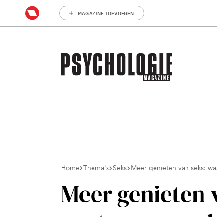
MAGAZINE TOEVOEGEN
Home
Thema's
Seks
Meer genieten van seks: waa
Meer genieten 