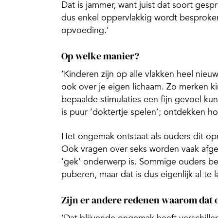
Dat is jammer, want juist dat soort ges
dus enkel oppervlakkig wordt besproke
opvoeding.’
Op welke manier?
‘Kinderen zijn op alle vlakken heel nieuw
ook over je eigen lichaam. Zo merken kin
bepaalde stimulaties een fijn gevoel kun
is puur ‘doktertje spelen’; ontdekken hoe
Het ongemak ontstaat als ouders dit op
Ook vragen over seks worden vaak afge
‘gek’ onderwerp is. Sommige ouders be
puberen, maar dat is dus eigenlijk al te 
Zijn er andere redenen waarom dat o