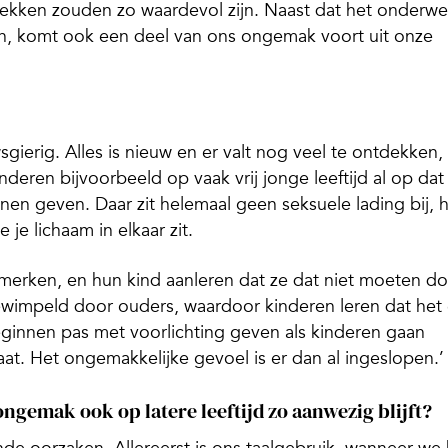
prekken zouden zo waardevol zijn. Naast dat het onderw
n, komt ook een deel van ons ongemak voort uit onze
sgierig. Alles is nieuw en er valt nog veel te ontdekken,
deren bijvoorbeeld op vaak vrij jonge leeftijd al op dat
nen geven. Daar zit helemaal geen seksuele lading bij, 
 je lichaam in elkaar zit.
merken, en hun kind aanleren dat ze dat niet moeten do
wimpeld door ouders, waardoor kinderen leren dat het
ginnen pas met voorlichting geven als kinderen gaan
laat. Het ongemakkelijke gevoel is er dan al ingeslopen.’
ngemak ook op latere leeftijd zo aanwezig blijft?