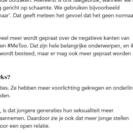
nde oorzaken. Allereerst is ons taalgebruik, wanneer we 
g gericht op schaamte. We gebruiken bijvoorbeeld
aar’. Dat geeft meteen het gevoel dat het geen normaa
 veel meer wordt gepraat over de negatieve kanten van
en #MeToo. Dat zijn hele belangrijke onderwerpen, en i
n wordt besteed, maar er mag ook meer gepraat worden
eks?
ties. Ze hebben meer voorlichting gekregen en onderlin
rden.
 is dat jongere generaties hun seksualiteit meer
aannemen. Daardoor zie je ook dat meer jonge stellen
oor een open relatie.