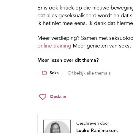
Er is ook kritiek op die nieuwe bewegi
dat alles geseksualiseerd wordt en dat 
ik het niet mee eens. Ik denk dat hierm
Meer verdieping? Samen met seksuoloo
online training
Meer genieten van seks, 
Meer lezen over dit thema?
Seks
Of
bekijk alle thema's
Opslaan
Geschreven door
Luuke Raaijmakers