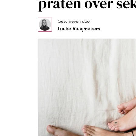
praten over sek
Geschreven door
Luuke Raaijmakers