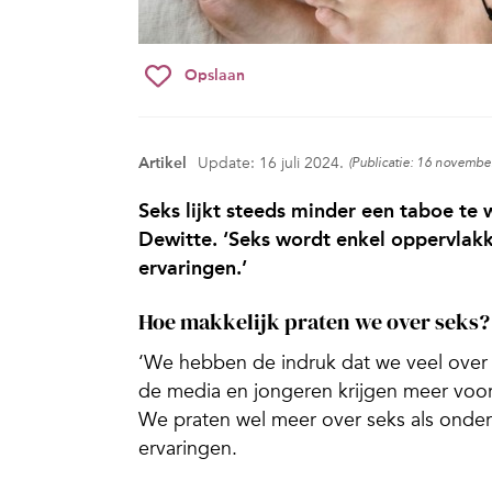
Opslaan
Artikel
Update: 16 juli 2024.
(Publicatie: 16 novembe
Seks lijkt steeds minder een taboe te
Dewitte. ‘Seks wordt enkel oppervlak
ervaringen.’
Hoe makkelijk praten we over seks?
‘We hebben de indruk dat we veel over s
de media en jongeren krijgen meer voorl
We praten wel meer over seks als onder
ervaringen.