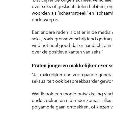
‘Dat blijvende ongemak heeft verschille
over seks of geslachtsdelen hebben, er
woorden als ‘schaamstreek’ en ‘schaamh
onderwerp is.
Een andere reden is dat er in de media
seks, zoals grensoverschrijdend gedrag 
vind het heel goed dat er aandacht aa
over de positieve kanten van seks.’
Praten jongeren makkelijker over s
‘Ja, makkelijker dan voorgaande genera
seksualiteit ook bespreekbaarder gewo
Wat ik ook een mooie ontwikkeling vind,
onderzoeken en niet meer zomaar alles 
polyamorie gaan ontdekken, of kiezen v