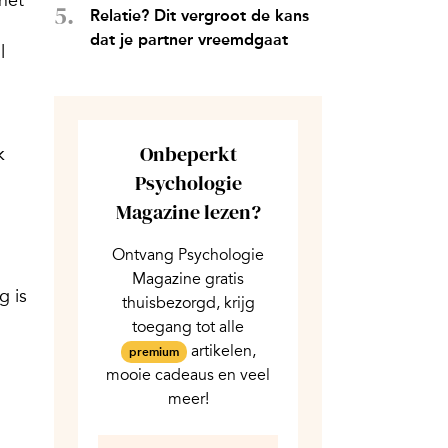
het
Relatie? Dit vergroot de kans
dat je partner vreemdgaat
l
Onbeperkt
k
Psychologie
Magazine lezen?
Ontvang Psychologie
Magazine gratis
g is
thuisbezorgd, krijg
toegang tot alle
artikelen,
premium
mooie cadeaus en veel
meer!