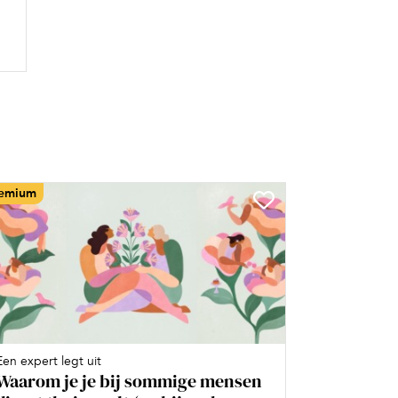
emium
Een expert legt uit
Waarom je je bij sommige mensen