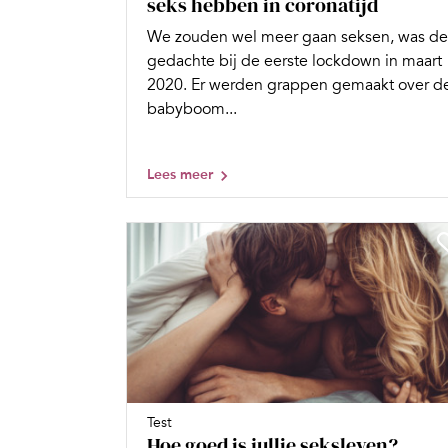
seks hebben in coronatijd
We zouden wel meer gaan seksen, was de
gedachte bij de eerste lockdown in maart
2020. Er werden grappen gemaakt over d
babyboom...
Lees meer
Test
Hoe goed is jullie seksleven?