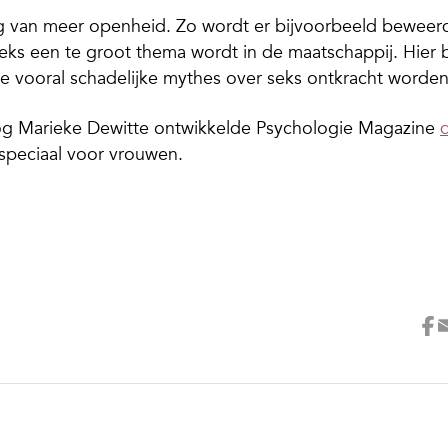
ng van meer openheid. Zo wordt er bijvoorbeeld beweer
seks een te groot thema wordt in de maatschappij. Hier 
ee vooral schadelijke mythes over seks ontkracht worden
g Marieke Dewitte ontwikkelde Psychologie Magazine
speciaal voor vrouwen.