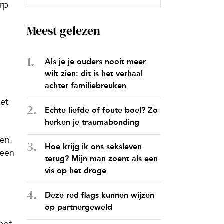
erp
Meest gelezen
Als je je ouders nooit meer
wilt zien: dit is het verhaal
achter familiebreuken
het
Echte liefde of foute boel? Zo
herken je traumabonding
en.
Hoe krijg ik ons seksleven
 een
terug? Mijn man zoent als een
vis op het droge
Deze red flags kunnen wijzen
op partnergeweld