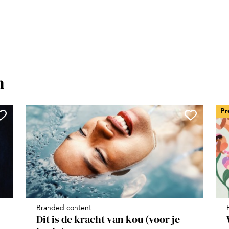
n
Pr
Branded content
Dit is de kracht van kou (voor je