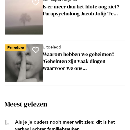
Is er meer dan het blote oog ziet?
Parapsycholoog Jacob Jolij: ‘Je...
Uitgelegd
Premium
Waarom hebben we geheimen?
‘Geheimen zijn vaak dingen
waarvoor we ons...
Meest gelezen
Als je je ouders nooit meer wilt zien: dit is het
verhaal achter familiebreuken