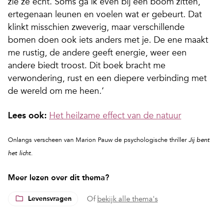
zie ze echt. Soms ga ik even bij een boom zitten,
ertegenaan leunen en voelen wat er gebeurt. Dat
klinkt misschien zweverig, maar verschillende
bomen doen ook iets anders met je. De ene maakt
me rustig, de andere geeft energie, weer een
andere biedt troost. Dit boek bracht me
verwondering, rust en een diepere verbinding met
de wereld om me heen.’
Lees ook:
Het heilzame effect van de natuur
Onlangs verscheen van Marion Pauw de psychologische thriller
Jij bent
.
het licht
Meer lezen over dit thema?
Levensvragen
Of
bekijk alle thema's