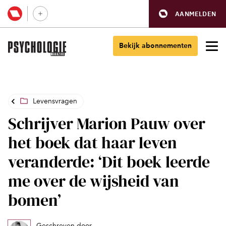
AANMELDEN
Bekijk abonnementen
Levensvragen
Schrijver Marion Pauw over
het boek dat haar leven
veranderde: ‘Dit boek leerde
me over de wijsheid van
bomen’
Geschreven door