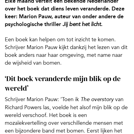
Elke maand vertelt een bekende Nederlander
over het boek dat diens leven veranderde. Deze
keer: Marion Pauw, auteur van onder andere de
psychologische thriller
Jij bent het licht
.
Een boek kan helpen om tot inzicht te komen.
Schrijver Marion Pauw kijkt dankzij het lezen van dit
boek anders naar haar omgeving, met name naar
de wijsheid van bomen.
‘Dit boek veranderde mijn blik op de
wereld’
Schrijver Marion Pauw: ‘Toen ik
van
The overstory
Richard Powers las, voelde het alsof mijn blik op de
wereld verschoof. Het boek is een
mozaïekvertelling over verschillende mensen met
een bijzondere band met bomen. Eerst lijken het