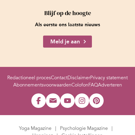
Blijf op de hoogte
Als eerste ons laatste nieuws
Meld je aan
Redactioneel proces
Contact
Disclaimer
Privacy statement
Abonnementsvoorwaarden
Colofon
FAQ
Adverteren
Yoga Magazine
Psychologie Magazine