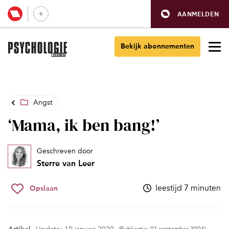
AANMELDEN
Bekijk abonnementen
Angst
‘Mama, ik ben bang!’
Geschreven door
Sterre van Leer
leestijd 7 minuten
Opslaan