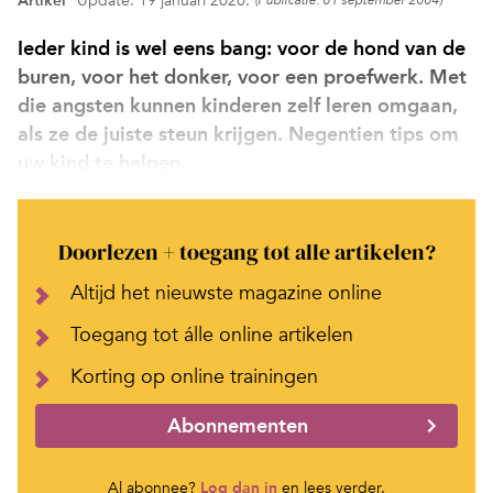
Artikel
Update: 19 januari 2020.
(Publicatie: 01 september 2004)
Ieder kind is wel eens bang: voor de hond van de
buren, voor het donker, voor een proefwerk. Met
die angsten kunnen kinderen zelf leren omgaan,
als ze de juiste steun krijgen. Negentien tips om
uw kind te helpen.
Doorlezen + toegang tot alle artikelen?
Altijd het nieuwste magazine online
Toegang tot álle online artikelen
Korting op online trainingen
Abonnementen
Al abonnee?
Log dan in
en lees verder.