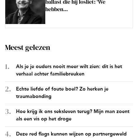
ballast die hij losliet: ‘We
hebben...
Meest gelezen
Als je je ouders nooit meer wilt zien: dit is het
verhaal achter familiebreuken
Echte liefde of foute boel? Zo herken je
traumabonding
Hoe krijg ik ons seksleven terug? Mijn man zoent
als een vis op het droge
Deze red flags kunnen wijzen op partnergeweld