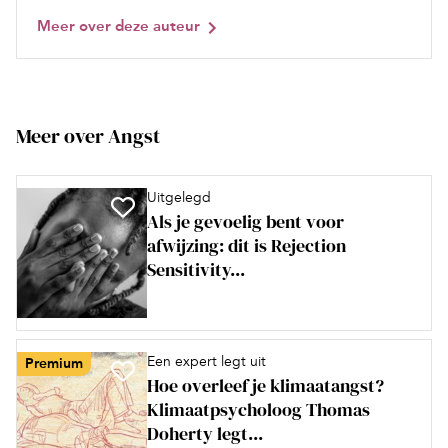
Meer over deze auteur
Meer over Angst
Uitgelegd
Als je gevoelig bent voor
afwijzing: dit is Rejection
Sensitivity...
Een expert legt uit
Premium
Hoe overleef je klimaatangst?
Klimaatpsycholoog Thomas
Doherty legt...