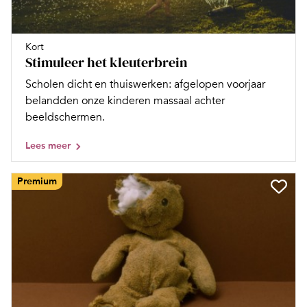
Kort
Stimuleer het kleuterbrein
Scholen dicht en thuiswerken: afgelopen voorjaar
belandden onze kinderen massaal achter
beeldschermen.
Lees meer
Premium