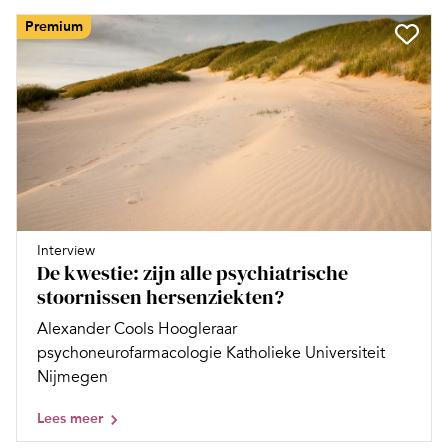
Premium
Interview
De kwestie: zijn alle psychiatrische
stoornissen hersenziekten?
Alexander Cools Hoogleraar
psychoneurofarmacologie Katholieke Universiteit
Nijmegen
Lees meer