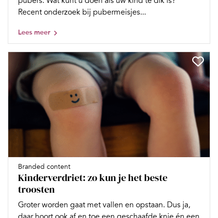
pubers. Wat kunt u doen als uw kind te dik is?
Recent onderzoek bij pubermeisjes...
Lees meer
Branded content
Kinderverdriet: zo kun je het beste
troosten
Groter worden gaat met vallen en opstaan. Dus ja,
daar hoort ook af en toe een geschaafde knie én een