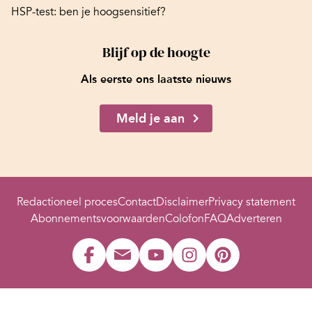
HSP-test: ben je hoogsensitief?
Blijf op de hoogte
Als eerste ons laatste nieuws
Meld je aan
Redactioneel proces
Contact
Disclaimer
Privacy statement
Abonnementsvoorwaarden
Colofon
FAQ
Adverteren