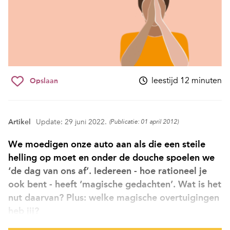
leestijd 12 minuten
Opslaan
Artikel
Update: 29 juni 2022.
(Publicatie: 01 april 2012)
We moedigen onze auto aan als die een steile
helling op moet en onder de douche spoelen we
‘de dag van ons af’. Iedereen - hoe rationeel je
ook bent - heeft ‘magische gedachten’. Wat is het
nut daarvan? Plus: welke magische overtuigingen
heb jij?