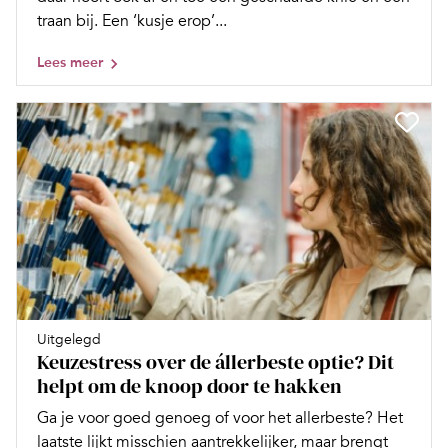
traan bij. Een ‘kusje erop’...
Lees meer
Uitgelegd
Keuzestress over de állerbeste optie? Dit
helpt om de knoop door te hakken
Ga je voor goed genoeg of voor het allerbeste? Het
laatste lijkt misschien aantrekkelijker, maar brengt