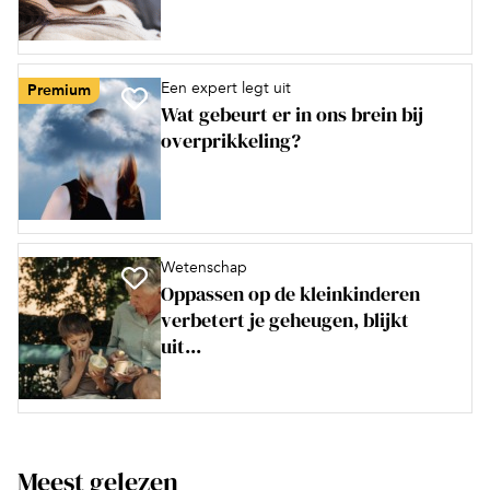
Een expert legt uit
Premium
Wat gebeurt er in ons brein bij
overprikkeling?
Wetenschap
Oppassen op de kleinkinderen
verbetert je geheugen, blijkt
uit...
Meest gelezen