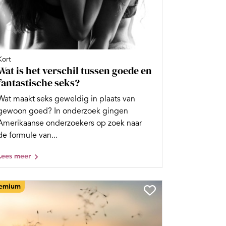
Kort
Wat is het verschil tussen goede en
fantastische seks?
Wat maakt seks geweldig in plaats van
gewoon goed? In onderzoek gingen
Amerikaanse onderzoekers op zoek naar
de formule van...
Lees meer
emium