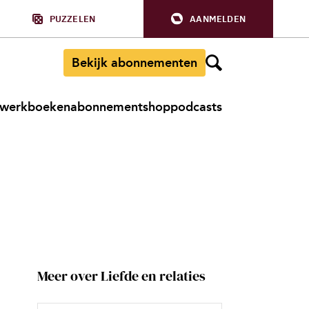
PUZZELEN
AANMELDEN
Bekijk abonnementen
werkboeken
abonnement
shop
podcasts
Meer over Liefde en relaties