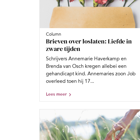
Column
Brieven over loslaten: Liefde in
zware tijden
Schrijvers Annemarie Haverkamp en
Brenda van Osch kregen allebei een
gehandicapt kind. Annemaries zoon Job
overleed toen hij 17...
Lees meer