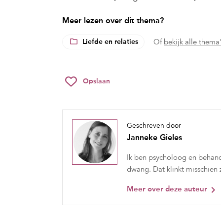
Meer lezen over dit thema?
Liefde en relaties
Of
bekijk alle thema
Opslaan
Geschreven door
Janneke Gieles
Ik ben psycholoog en behand
dwang. Dat klinkt misschien z
Meer over deze auteur