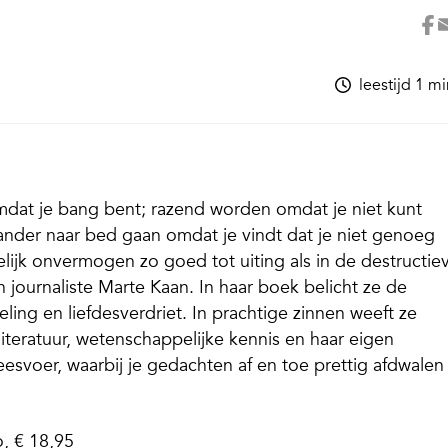
leestijd 1 m
dat je bang bent; razend worden omdat je niet kunt
ander naar bed gaan omdat je vindt dat je niet genoeg
lijk onvermogen zo goed tot uiting als in de destructie
n journaliste Marte Kaan. In haar boek belicht ze de
ling en liefdesverdriet. In prachtige zinnen weeft ze
literatuur, wetenschappelijke kennis en haar eigen
leesvoer, waarbij je gedachten af en toe prettig afdwalen
, € 18,95