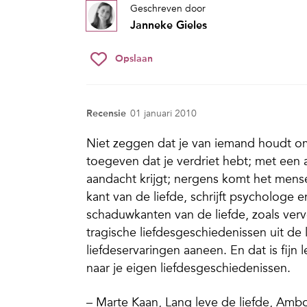
Geschreven door
Janneke Gieles
Opslaan
Recensie
01 januari 2010
Niet zeggen dat je van iemand houdt om
toegeven dat je verdriet hebt; met een 
aandacht krijgt; nergens komt het mense
kant van de liefde, schrijft psychologe e
schaduwkanten van de liefde, zoals verve
tragische liefdesgeschiedenissen uit de 
liefdeservaringen aaneen. En dat is fijn 
naar je eigen liefdesgeschiedenissen.
– Marte Kaan, Lang leve de liefde, Ambo