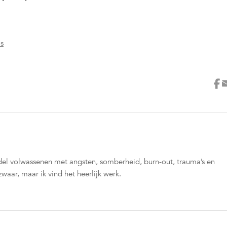
's
el volwassenen met angsten, somberheid, burn-out, trauma’s en
waar, maar ik vind het heerlijk werk.