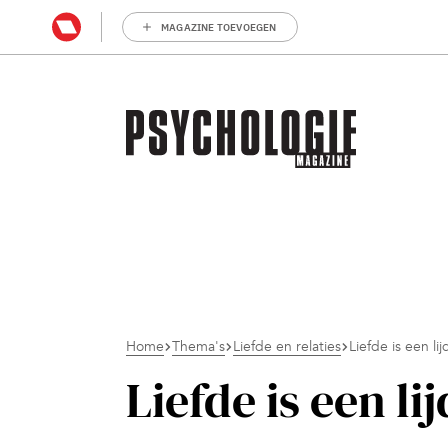
MAGAZINE TOEVOEGEN
Home
Thema's
Liefde en relaties
Liefde is een l
Liefde is een l