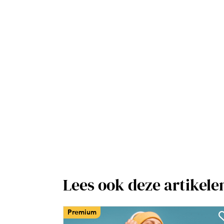
Lees ook deze artikele
Premium