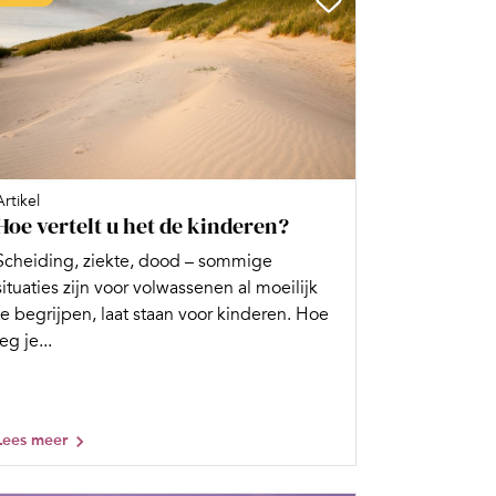
Artikel
Hoe vertelt u het de kinderen?
Scheiding, ziekte, dood – sommige
situaties zijn voor volwassenen al moeilijk
te begrijpen, laat staan voor kinderen. Hoe
leg je...
Lees meer