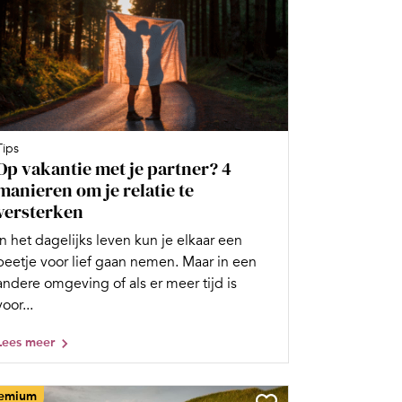
Tips
Op vakantie met je partner? 4
manieren om je relatie te
versterken
In het dagelijks leven kun je elkaar een
beetje voor lief gaan nemen. Maar in een
andere omgeving of als er meer tijd is
voor...
Lees meer
emium