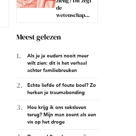
zielig? Dit zegt
de
wetenschap...
Meest gelezen
Als je je ouders nooit meer
wilt zien: dit is het verhaal
achter familiebreuken
Echte liefde of foute boel? Zo
herken je traumabonding
Hoe krijg ik ons seksleven
terug? Mijn man zoent als een
vis op het droge