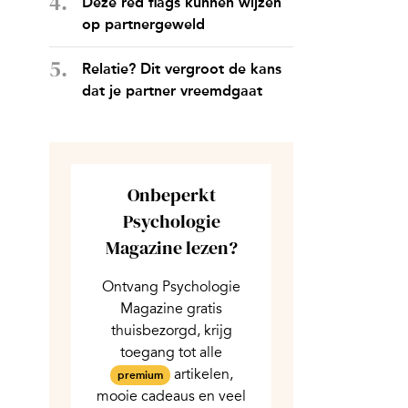
Deze red flags kunnen wijzen
op partnergeweld
Relatie? Dit vergroot de kans
dat je partner vreemdgaat
Onbeperkt
Psychologie
Magazine lezen?
Ontvang Psychologie
Magazine gratis
thuisbezorgd, krijg
toegang tot alle
artikelen,
premium
mooie cadeaus en veel