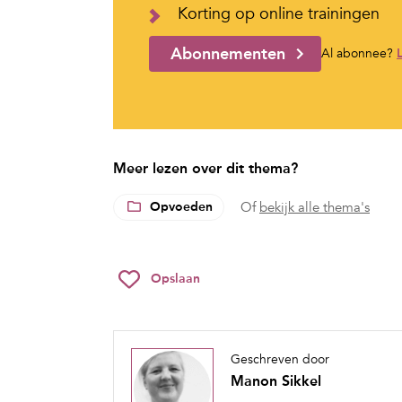
Korting op online trainingen
Abonnementen
Al abonnee?
Meer lezen over dit thema?
Opvoeden
Of
bekijk alle thema's
Opslaan
Geschreven door
Manon Sikkel