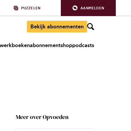
PUZZELEN
AANMELDEN
Bekijk abonnementen
werkboeken
abonnement
shop
podcasts
Meer over Opvoeden