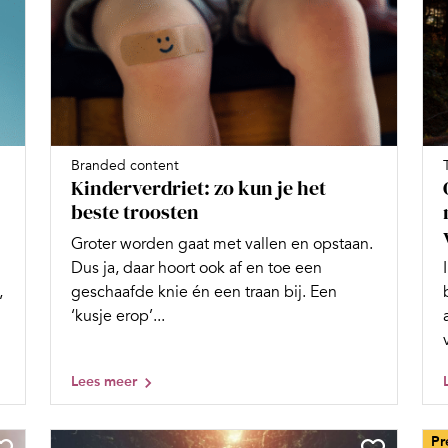
Branded content
Kinderverdriet: zo kun je het
beste troosten
Groter worden gaat met vallen en opstaan.
Dus ja, daar hoort ook af en toe een
,
geschaafde knie én een traan bij. Een
‘kusje erop’...
Lees meer
Pr