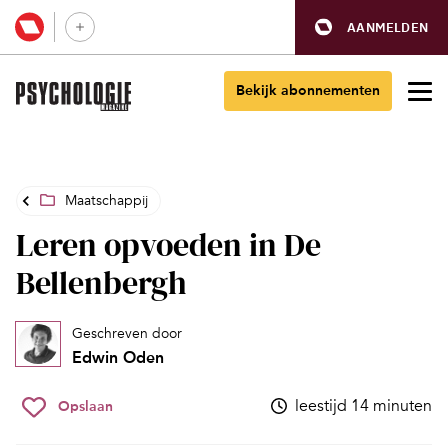
AANMELDEN
Bekijk abonnementen
Maatschappij
Leren opvoeden in De
Bellenbergh
Geschreven door
Edwin Oden
leestijd 14 minuten
Opslaan