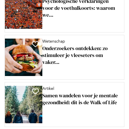
Psychologische verklaringen
voor de voetbalkoorts: waarom
we...
Wetenschap
Onderzoekers ontdekken: zo
stimuleer je vleeseters om
vaker...
Artikel
Samen wandelen voor je mentale
gezondheid: dit is de Walk of Life