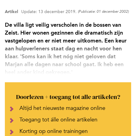
Artikel
Update: 13 december 2019.
(Publicatie: 01 december 2002)
De villa ligt veilig verscholen in de bossen van
Zeist. Hier wonen gezinnen die dramatisch zijn
vastgelopen en er niet meer uitkomen. Een keur
aan hulpverleners staat dag en nacht voor hen
klaar. 'Soms kan ik het nóg niet geloven dat
Marjan alle dagen naar school gaat. Ik heb een
heel ander kind gekregen.'
Doorlezen + toegang tot alle artikelen?
Altijd het nieuwste magazine online
Toegang tot álle online artikelen
Korting op online trainingen