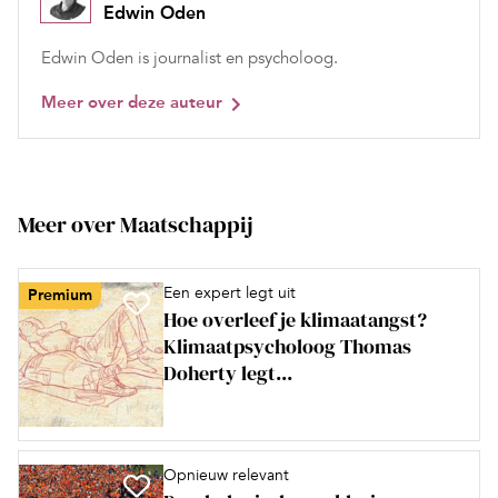
Edwin Oden
Edwin Oden is journalist en psycholoog.
Meer over deze auteur
Meer over Maatschappij
Een expert legt uit
Premium
Hoe overleef je klimaatangst?
Klimaatpsycholoog Thomas
Doherty legt...
Opnieuw relevant