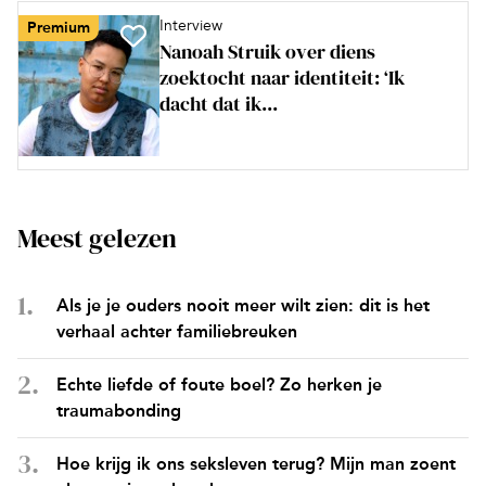
Interview
Premium
Nanoah Struik over diens
zoektocht naar identiteit: ‘Ik
dacht dat ik...
Meest gelezen
Als je je ouders nooit meer wilt zien: dit is het
verhaal achter familiebreuken
Echte liefde of foute boel? Zo herken je
traumabonding
Hoe krijg ik ons seksleven terug? Mijn man zoent