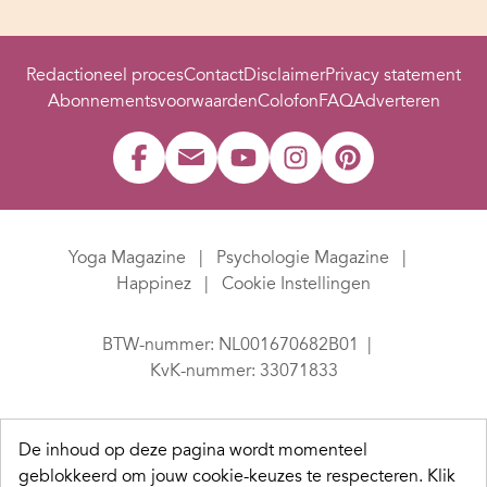
Redactioneel proces
Contact
Disclaimer
Privacy statement
Abonnementsvoorwaarden
Colofon
FAQ
Adverteren
Yoga Magazine
Psychologie Magazine
Happinez
Cookie Instellingen
BTW-nummer: NL001670682B01
KvK-nummer: 33071833
De inhoud op deze pagina wordt momenteel
geblokkeerd om jouw cookie-keuzes te respecteren.
Klik