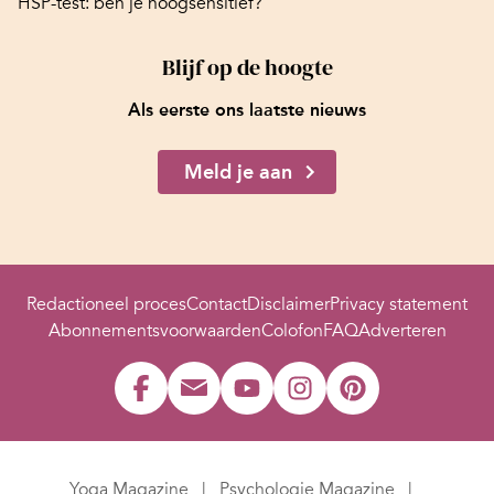
HSP-test: ben je hoogsensitief?
Blijf op de hoogte
Als eerste ons laatste nieuws
Meld je aan
Redactioneel proces
Contact
Disclaimer
Privacy statement
Abonnementsvoorwaarden
Colofon
FAQ
Adverteren
Yoga Magazine
Psychologie Magazine