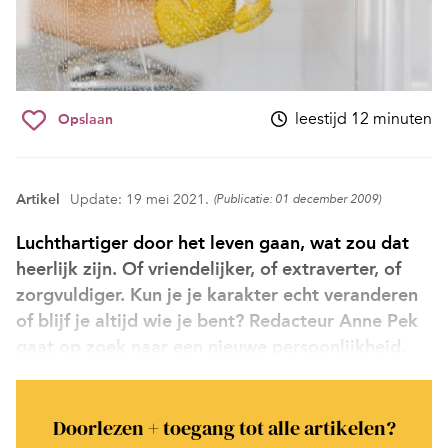
leestijd 12 minuten
Opslaan
Artikel
Update: 19 mei 2021.
(Publicatie: 01 december 2009)
Luchthartiger door het leven gaan, wat zou dat
heerlijk zijn. Of vriendelijker, of extraverter, of
zorgvuldiger. Kun je je karakter echt veranderen
of blijf je altijd wie je bent? Redacteur Anne Pek
gaat op zoek naar een nieuwe persoonlijkheid.
Doorlezen + toegang tot alle artikelen?