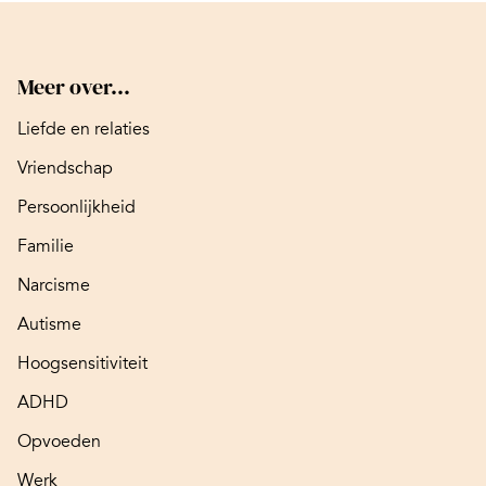
Meer over...
Liefde en relaties
Vriendschap
Persoonlijkheid
Familie
Narcisme
Autisme
Hoogsensitiviteit
ADHD
Opvoeden
Werk