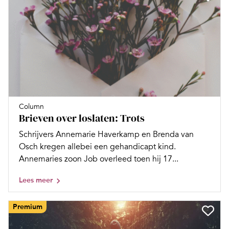
Column
Brieven over loslaten: Trots
Schrijvers Annemarie Haverkamp en Brenda van
Osch kregen allebei een gehandicapt kind.
Annemaries zoon Job overleed toen hij 17...
Lees meer
Premium