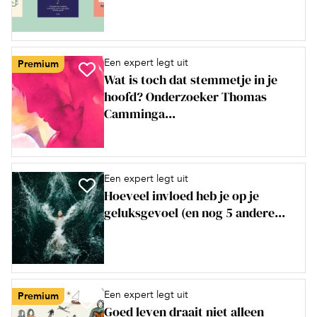
Een expert legt uit
Premium
Wat is toch dat stemmetje in je
hoofd? Onderzoeker Thomas
Camminga...
Een expert legt uit
Hoeveel invloed heb je op je
geluksgevoel (en nog 5 andere...
Een expert legt uit
Premium
Goed leven draait niet alleen