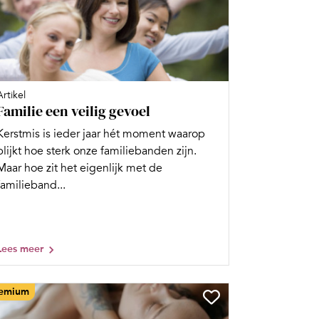
Artikel
Familie een veilig gevoel
Kerstmis is ieder jaar hét moment waarop
blijkt hoe sterk onze familiebanden zijn.
Maar hoe zit het eigenlijk met de
familieband...
Lees meer
emium