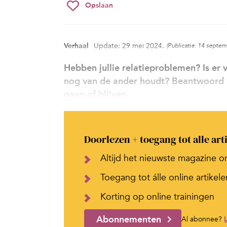
Opslaan
Verhaal
Update: 29 mei 2024.
(Publicatie: 14 septe
Hebben jullie relatieproblemen? Is er va
nog van de ander houdt? Beantwoord 9 
gaan of blijven.
Doorlezen + toegang tot alle art
Altijd het nieuwste magazine o
Toegang tot álle online artikele
Korting op online trainingen
Abonnementen
Al abonnee?