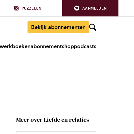
PUZZELEN
AANMELDEN
Bekijk abonnementen
werkboeken
abonnement
shop
podcasts
Meer over Liefde en relaties