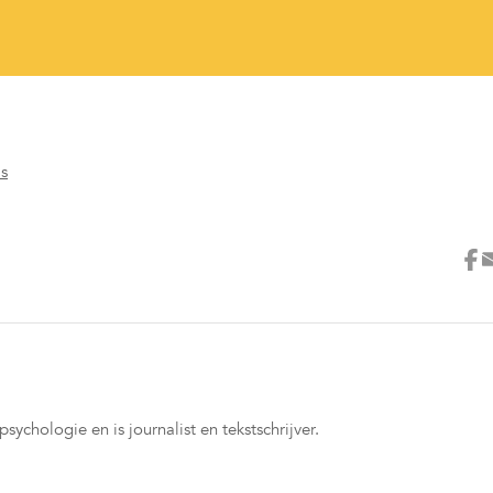
's
ychologie en is journalist en tekstschrijver.