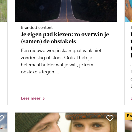
Branded content
Je eigen pad kiezen: zo overwin je
(samen) de obstakels
Een nieuwe weg inslaan gaat vaak niet
zonder slag of stoot. Ook al heb je
helemaal helder wat je wilt, je komt
obstakels tegen....
Lees meer
Pr