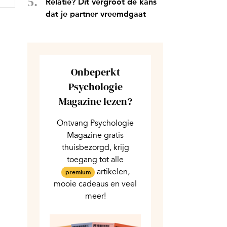
Relatie? Dit vergroot de kans
dat je partner vreemdgaat
Onbeperkt
Psychologie
Magazine lezen?
Ontvang Psychologie
Magazine gratis
thuisbezorgd, krijg
toegang tot alle
artikelen,
premium
mooie cadeaus en veel
meer!