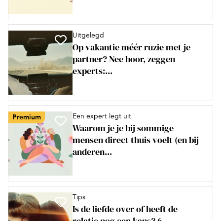
Uitgelegd
Op vakantie méér ruzie met je
partner? Nee hoor, zeggen
experts:...
Een expert legt uit
Premium
Waarom je je bij sommige
mensen direct thuis voelt (en bij
anderen...
Tips
Is de liefde over of heeft de
relatie nog een kans? 6