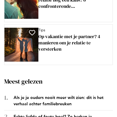
confronterende...
Tips
Op vakantie met je partner? 4
manieren om je relatie te
versterken
Meest gelezen
Als je je ouders nooit meer wilt zien: dit is het
verhaal achter familiebreuken
Echte liefde of foute boel? Zo herken je