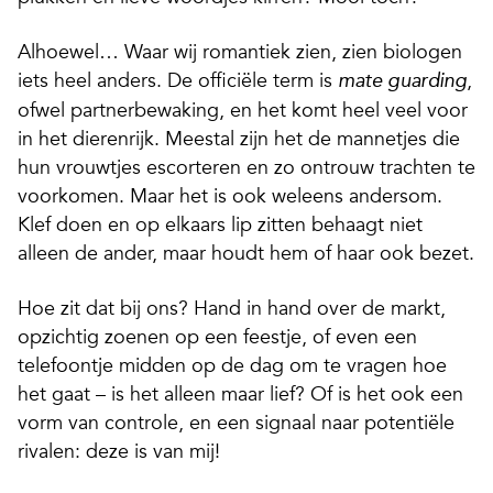
Alhoewel… Waar wij romantiek zien, zien biologen
iets heel anders. De officiële term is
,
mate guarding
ofwel partnerbewaking, en het komt heel veel voor
in het dierenrijk. Meestal zijn het de mannetjes die
hun vrouwtjes escorteren en zo ontrouw trachten te
voorkomen. Maar het is ook weleens andersom.
Klef doen en op elkaars lip zitten behaagt niet
alleen de ander, maar houdt hem of haar ook bezet.
Hoe zit dat bij ons? Hand in hand over de markt,
opzichtig zoenen op een feestje, of even een
telefoontje midden op de dag om te vragen hoe
het gaat – is het alleen maar lief? Of is het ook een
vorm van controle, en een signaal naar potentiële
rivalen: deze is van mij!