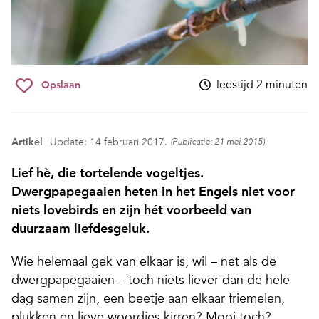
leestijd 2 minuten
Opslaan
Artikel
Update: 14 februari 2017.
(Publicatie: 21 mei 2015)
Lief hè, die tortelende vogeltjes.
Dwergpapegaaien heten in het Engels niet voor
niets lovebirds en zijn hét voorbeeld van
duurzaam liefdesgeluk.
Wie helemaal gek van elkaar is, wil – net als de
dwergpapegaaien – toch niets liever dan de hele
dag samen zijn, een beetje aan elkaar friemelen,
plukken en lieve woordjes kirren? Mooi toch?