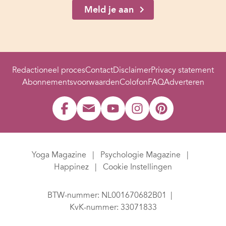
Meld je aan
Redactioneel proces
Contact
Disclaimer
Privacy statement
Abonnementsvoorwaarden
Colofon
FAQ
Adverteren
Yoga Magazine
Psychologie Magazine
Happinez
Cookie Instellingen
BTW-nummer: NL001670682B01
KvK-nummer: 33071833