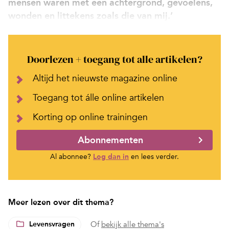
mensen waren met een achtergrond, gevoelens,
wonden en littekens zoals die van mij.’
Doorlezen + toegang tot alle artikelen?
Altijd het nieuwste magazine online
Toegang tot álle online artikelen
Korting op online trainingen
Abonnementen
Al abonnee?
Log dan in
en lees verder.
Meer lezen over dit thema?
Levensvragen
Of
bekijk alle thema's