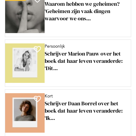
Waarom hebben we geheimen?
‘Geheimen zijn vaak dingen
waarvoor we ons...
Persoonlijk
Schrijver Marion Pauw over het
boek dat haar leven veranderde:
‘Dit...
Kort
Schrijver Daan Borrel over het
boek dat haar leven veranderde:
‘Ik...