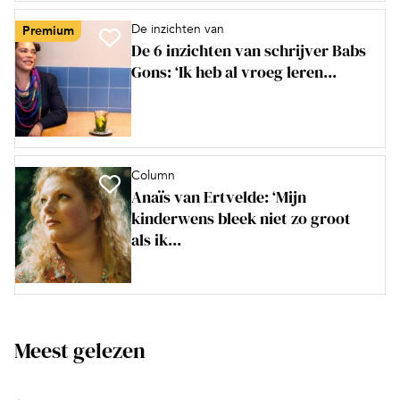
De inzichten van
Premium
De 6 inzichten van schrijver Babs
Gons: ‘Ik heb al vroeg leren...
Column
Anaïs van Ertvelde: ‘Mijn
kinderwens bleek niet zo groot
als ik...
Meest gelezen