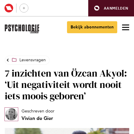
AANMELDEN
Bekijk abonnementen
Levensvragen
7 inzichten van Özcan Akyol:
‘Uit negativiteit wordt nooit
iets moois geboren’
Geschreven door
Vivian de Gier