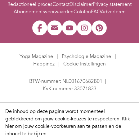
Redactioneel proces
Contact
Disclaimer
Privacy statement
Abonnementsvoorwaarden
Colofon
FAQ
Adverteren
Yoga Magazine
Psychologie Magazine
Happinez
Cookie Instellingen
BTW-nummer: NL001670682B01
KvK-nummer: 33071833
De inhoud op deze pagina wordt momenteel
geblokkeerd om jouw cookie-keuzes te respecteren.
Klik
hier om jouw cookie-voorkeuren aan te passen en de
inhoud te bekijken.