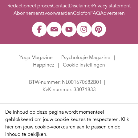
Redactioneel proces
Contact
Disclaimer
Privacy statement
Abonnementsvoorwaarden
Colofon
FAQ
Adverteren
Yoga Magazine
Psychologie Magazine
Happinez
Cookie Instellingen
BTW-nummer: NL001670682B01
KvK-nummer: 33071833
De inhoud op deze pagina wordt momenteel
geblokkeerd om jouw cookie-keuzes te respecteren.
Klik
hier om jouw cookie-voorkeuren aan te passen en de
inhoud te bekijken.