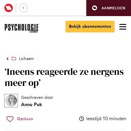
AANMELDEN
Bekijk abonnementen
Lichaam
‘Ineens reageerde ze nergens
meer op’
Geschreven door
Anne Pek
leestijd 10 minuten
Opslaan