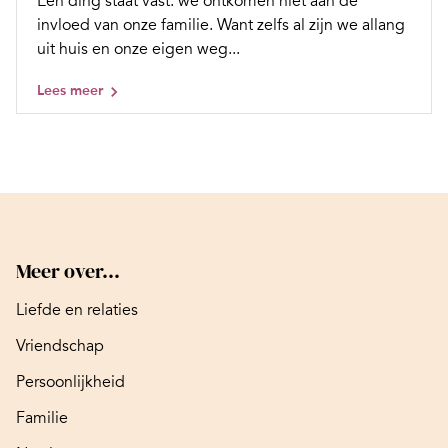
Eén ding staat vast: we ontkomen niet aan de
invloed van onze familie. Want zelfs al zijn we allang
uit huis en onze eigen weg...
Lees meer
Meer over...
Liefde en relaties
Vriendschap
Persoonlijkheid
Familie