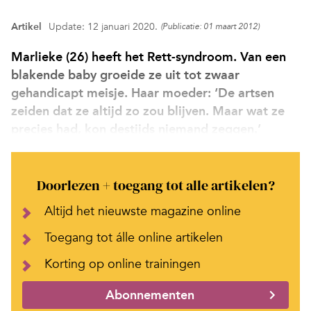
Artikel
Update: 12 januari 2020.
(Publicatie: 01 maart 2012)
Marlieke (26) heeft het Rett-syndroom. Van een
blakende baby groeide ze uit tot zwaar
gehandicapt meisje. Haar moeder: ‘De artsen
zeiden dat ze altijd zo zou blijven. Maar wat ze
precies had, kon destijds niemand zeggen.’
Doorlezen + toegang tot alle artikelen?
Altijd het nieuwste magazine online
Toegang tot álle online artikelen
Korting op online trainingen
Abonnementen