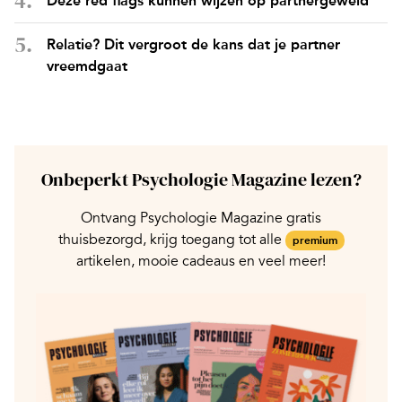
Deze red flags kunnen wijzen op partnergeweld
Relatie? Dit vergroot de kans dat je partner
vreemdgaat
Onbeperkt Psychologie Magazine lezen?
Ontvang Psychologie Magazine gratis
thuisbezorgd, krijg toegang tot alle
premium
artikelen, mooie cadeaus en veel meer!