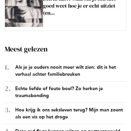
goed weet hoe je er echt uitziet
(en...
Meest gelezen
Als je je ouders nooit meer wilt zien: dit is het
verhaal achter familiebreuken
Echte liefde of foute boel? Zo herken je
traumabonding
Hoe krijg ik ons seksleven terug? Mijn man zoent
als een vis op het droge