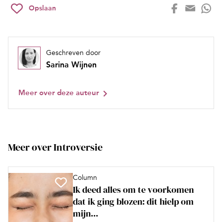
Opslaan
Geschreven door
Sarina Wijnen
Meer over deze auteur
Meer over Introversie
Column
Ik deed alles om te voorkomen
dat ik ging blozen: dit hielp om
mijn...