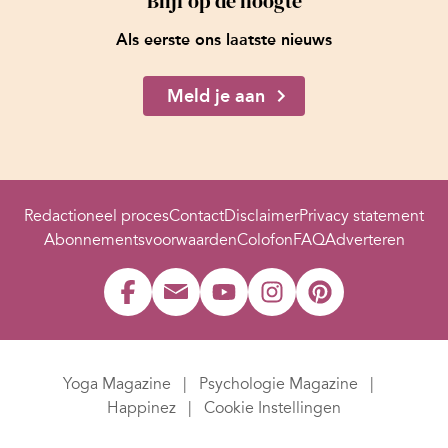
Blijf op de hoogte
Als eerste ons laatste nieuws
Meld je aan
Redactioneel proces
Contact
Disclaimer
Privacy statement
Abonnementsvoorwaarden
Colofon
FAQ
Adverteren
Yoga Magazine
Psychologie Magazine
Happinez
Cookie Instellingen