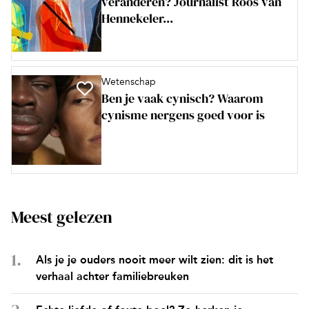
veranderen? Journalist Roos van
Hennekeler...
Wetenschap
Ben je vaak cynisch? Waarom
cynisme nergens goed voor is
Meest gelezen
Als je je ouders nooit meer wilt zien: dit is het
verhaal achter familiebreuken