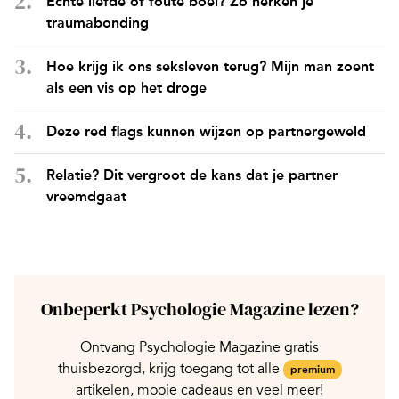
Echte liefde of foute boel? Zo herken je
traumabonding
Hoe krijg ik ons seksleven terug? Mijn man zoent
als een vis op het droge
Deze red flags kunnen wijzen op partnergeweld
Relatie? Dit vergroot de kans dat je partner
vreemdgaat
Onbeperkt Psychologie Magazine lezen?
Ontvang Psychologie Magazine gratis
thuisbezorgd, krijg toegang tot alle
premium
artikelen, mooie cadeaus en veel meer!