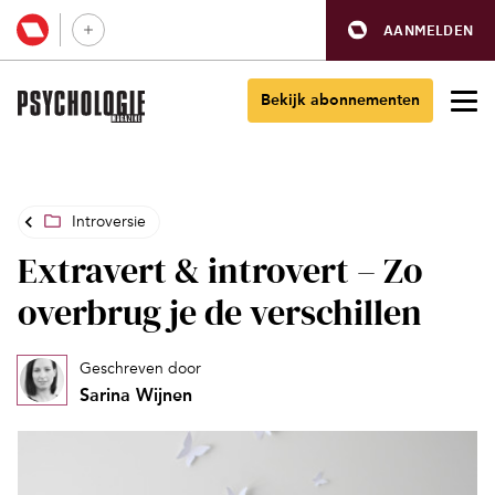
AANMELDEN
Bekijk abonnementen
Introversie
Extravert & introvert – Zo
overbrug je de verschillen
Geschreven door
Sarina Wijnen