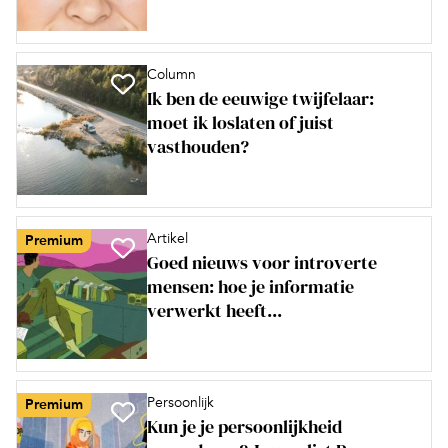
Column
Ik ben de eeuwige twijfelaar:
moet ik loslaten of juist
vasthouden?
Artikel
Premium
Goed nieuws voor introverte
mensen: hoe je informatie
verwerkt heeft...
Persoonlijk
Premium
Kun je je persoonlijkheid