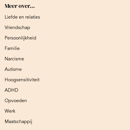
Meer over...
Liefde en relaties
Vriendschap
Persoonlijkheid
Familie
Narcisme
Autisme
Hoogsensitiviteit
ADHD
Opvoeden
Werk
Maatschappij