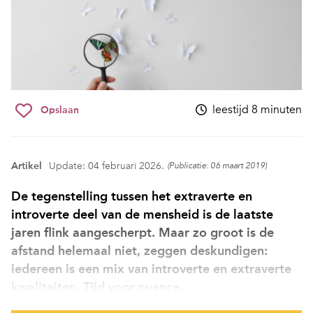
leestijd 8 minuten
Opslaan
Artikel
Update: 04 februari 2026.
(Publicatie: 06 maart 2019)
De tegenstelling tussen het extraverte en
introverte deel van de mensheid is de laatste
jaren flink aangescherpt. Maar zo groot is de
afstand helemaal niet, zeggen deskundigen:
iedereen is een mix van introverte en extraverte
kwaliteiten. Tijd voor nuance.