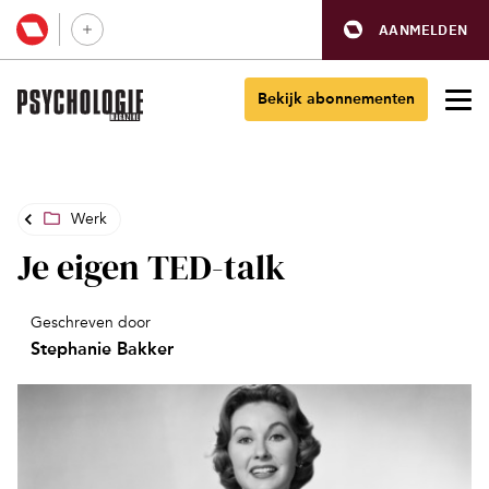
AANMELDEN
Bekijk abonnementen
Werk
Je eigen TED-talk
Geschreven door
Stephanie Bakker