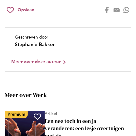
Opslaan
Geschreven door
Stephanie Bakker
Meer over deze auteur
Meer over Werk
Artikel
Premium
Een nee tóch in een ja
veranderen: een lesje overtuigen
met de...