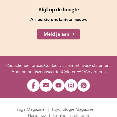
Blijf op de hoogte
Als eerste ons laatste nieuws
Meld je aan
Redactioneel proces
Contact
Disclaimer
Privacy statement
Abonnementsvoorwaarden
Colofon
FAQ
Adverteren
Yoga Magazine
Psychologie Magazine
Happinez
Cookie Instellingen