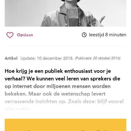
leestijd 8 minuten
Opslaan
Artikel
Update: 10 december 2018.
(Publicatie: 20 oktober 2016)
Hoe krijg je een publiek enthousiast voor je
verhaal? We kunnen veel leren van sprekers die
op internet door miljoenen mensen worden
bekeken. Maar ook de wetenschap levert
verrassende inzichten op. Zoals deze: blijf vooral
níet rustig.