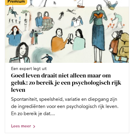
Premium
Een expert legt uit
Goed leven draait niet alleen maar om
geluk: zo bereik je een psychologisch rijk
leven
Spontaniteit, speelsheid, variatie en diepgang zijn
de ingrediënten voor een psychologisch rijk leven.
En zo bereik je dat....
Lees meer