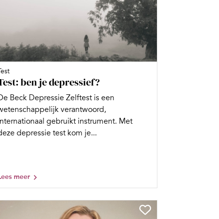
Test
Test: ben je depressief?
De Beck Depressie Zelftest is een
wetenschappelijk verantwoord,
internationaal gebruikt instrument. Met
deze depressie test kom je...
Lees meer