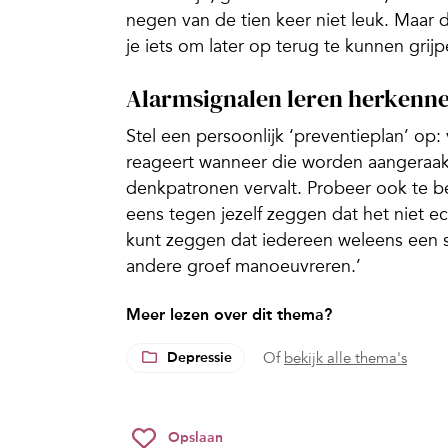
negen van de tien keer niet leuk. Maar 
je iets om later op terug te kunnen grijp
Alarmsignalen leren herkenn
Stel een persoonlijk ‘preventieplan’ op:
reageert wanneer die worden aangeraakt
denkpatronen vervalt. Probeer ook te b
eens tegen jezelf zeggen dat het niet ec
kunt zeggen dat iedereen weleens een ste
andere groef manoeuvreren.’
Meer lezen over dit thema?
Depressie
Of
bekijk alle thema's
Opslaan