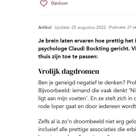
Opslaan
Artikel
Update: 25 augustus 2022.
(Publicatie: 27 o
Je brein laten ervaren hoe prettig het 
psychologe Claudi Bockting gericht. Vi
thuis zijn toe te passen:
Vrolijk dagdromen
Ben je geneigd negatief te denken? Pro
Bijvoorbeeld: iemand die vaak denkt ‘N
ligt aan mijn voeten’. En ze stelt zich in
rode loper gaat en door iedereen word
Zelfs al is zo’n droombeeld niet erg gel
inclusief alle prettige associaties die er