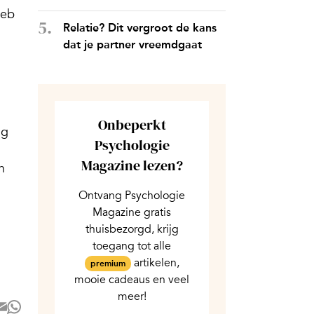
heb
Relatie? Dit vergroot de kans
dat je partner vreemdgaat
Onbeperkt
og
Psychologie
Magazine lezen?
n
Ontvang Psychologie
Magazine gratis
thuisbezorgd, krijg
toegang tot alle
artikelen,
premium
mooie cadeaus en veel
meer!