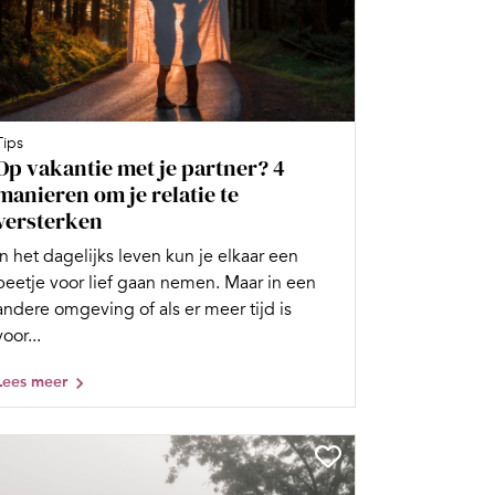
Tips
Op vakantie met je partner? 4
manieren om je relatie te
versterken
In het dagelijks leven kun je elkaar een
beetje voor lief gaan nemen. Maar in een
andere omgeving of als er meer tijd is
voor...
Lees meer