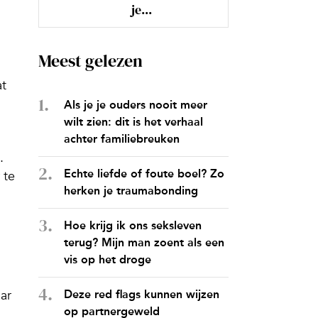
je...
Meest gelezen
at
Als je je ouders nooit meer
wilt zien: dit is het verhaal
achter familiebreuken
.
Echte liefde of foute boel? Zo
 te
herken je traumabonding
Hoe krijg ik ons seksleven
terug? Mijn man zoent als een
vis op het droge
aar
Deze red flags kunnen wijzen
op partnergeweld