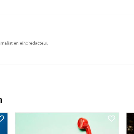
rnalist en eindredacteur.
n