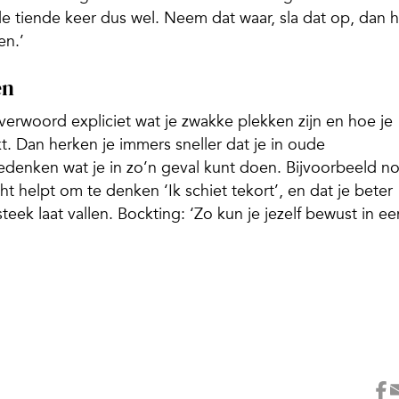
de tiende keer dus wel. Neem dat waar, sla dat op, dan 
en.’
en
 verwoord expliciet wat je zwakke plekken zijn en hoe je
. Dan herken je immers sneller dat je in oude
edenken wat je in zo’n geval kunt doen. Bijvoorbeeld n
ht helpt om te denken ‘Ik schiet tekort’, en dat je beter
ek laat vallen. Bockting: ‘Zo kun je jezelf bewust in ee