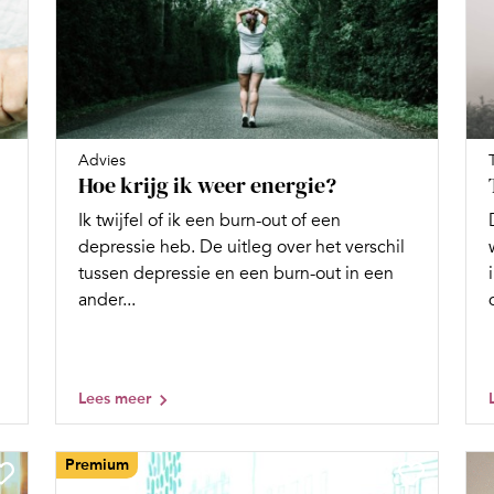
Advies
Hoe krijg ik weer energie?
Ik twijfel of ik een burn-out of een
depressie heb. De uitleg over het verschil
tussen depressie en een burn-out in een
ander...
Lees meer
Premium