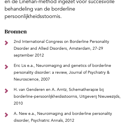
en de Linehan-method ingezet voor succesvolle
behandeling van de borderline
persoonlijkheidsstoornis.
Bronnen
2nd International Congress on Borderline Personality
Disorder and Allied Disorders, Amsterdam, 27-29
september 2012
Eric Lis e.a., Neuroimaging and genetics of borderline
personality disorder: a review, Journal of Psychiatry &
Neuroscience, 2007
H. van Genderen en A. Arntz, Schematherapie bij
borderline-persoonlijkheidsstoornis, Uitgeverij Nieuwezijds,
2010
A. New e.a., Neuroimaging and borderline personality
disorder, Psychiatric Annals, 2012