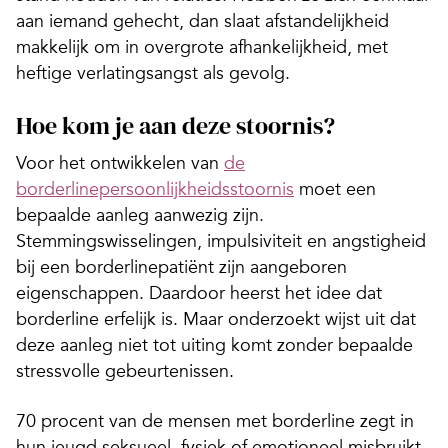
aan iemand gehecht, dan slaat afstandelijkheid
makkelijk om in overgrote afhankelijkheid, met
heftige verlatingsangst als gevolg.
Hoe kom je aan deze stoornis?
Voor het ontwikkelen van
de
borderlinepersoonlijkheidsstoornis
moet een
bepaalde aanleg aanwezig zijn.
Stemmingswisselingen, impulsiviteit en angstigheid
bij een borderlinepatiënt zijn aangeboren
eigenschappen. Daardoor heerst het idee dat
borderline erfelijk is. Maar onderzoekt wijst uit dat
deze aanleg niet tot uiting komt zonder bepaalde
stressvolle gebeurtenissen.
70 procent van de mensen met borderline zegt in
hun jeugd seksueel, fysiek of emotioneel misbruikt