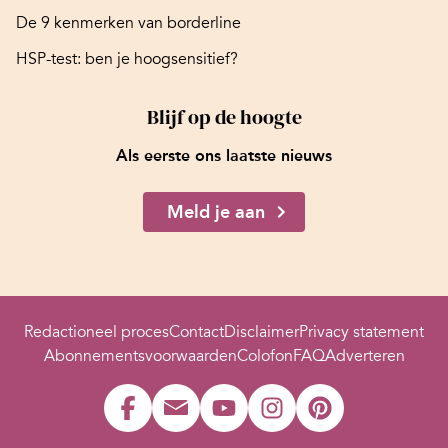
De 9 kenmerken van borderline
HSP-test: ben je hoogsensitief?
Blijf op de hoogte
Als eerste ons laatste nieuws
Meld je aan
Redactioneel proces
Contact
Disclaimer
Privacy statement
Abonnementsvoorwaarden
Colofon
FAQ
Adverteren