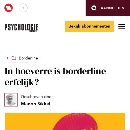
AANMELDEN
Bekijk abonnementen
Borderline
In hoeverre is borderline
erfelijk?
Geschreven door
Manon Sikkel