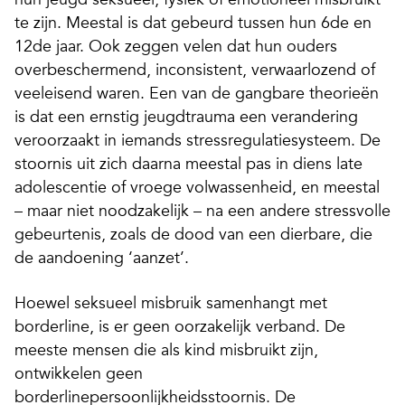
te zijn. Meestal is dat gebeurd tussen hun 6de en
12de jaar. Ook zeggen velen dat hun ouders
overbeschermend, inconsistent, verwaar­lozend of
veeleisend waren. Een van de gangbare theorieën
is dat een ernstig jeugdtrauma een verandering
veroorzaakt in iemands stressregulatiesysteem. De
stoornis uit zich daarna meestal pas in diens late
adolescentie of vroege volwassenheid, en meestal
– maar niet noodzakelijk – na een andere stressvolle
gebeurtenis, zoals de dood van een dierbare, die
de aandoening ‘aanzet’.
Hoewel seksueel misbruik samenhangt met
borderline, is er geen oorzakelijk verband. De
meeste mensen die als kind misbruikt zijn,
ontwikkelen geen
borderlinepersoonlijkheidsstoornis. De