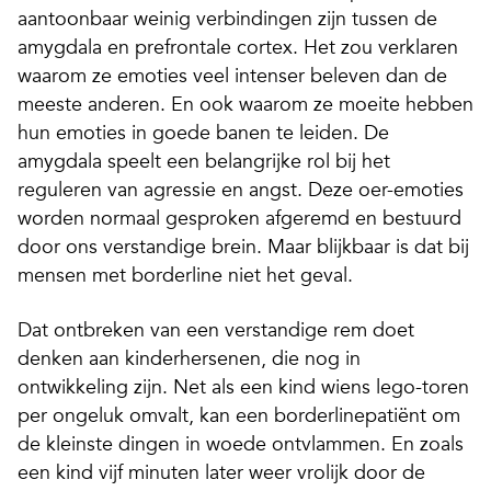
aantoonbaar weinig verbindingen zijn tussen de
amygdala en prefrontale cortex. Het zou verklaren
waarom ze emoties veel intenser beleven dan de
meeste anderen. En ook waarom ze moeite hebben
hun emoties in goede banen te leiden. De
amygdala speelt een belangrijke rol bij het
reguleren van agressie en angst. Deze oer-emoties
worden normaal gesproken afgeremd en bestuurd
door ons verstandige brein. Maar blijkbaar is dat bij
mensen met borderline niet het geval.
Dat ontbreken van een verstandige rem doet
denken aan kinderhersenen, die nog in
ontwikkeling zijn. Net als een kind wiens lego-toren
per ongeluk omvalt, kan een borderlinepatiënt om
de kleinste dingen in woede ontvlammen. En zoals
een kind vijf minuten later weer vrolijk door de