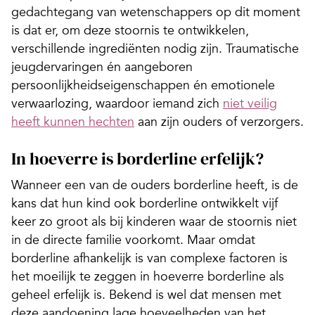
gedachtegang van wetenschappers op dit moment
is dat er, om deze stoornis te ontwikkelen,
verschillende ingrediënten nodig zijn. Traumatische
jeugdervaringen én aangeboren
persoonlijkheidseigenschappen én emotionele
verwaarlozing, waardoor iemand zich
niet veilig
heeft kunnen hechten
aan zijn ouders of verzorgers.
In hoeverre is borderline erfelijk?
Wanneer een van de ouders borderline heeft, is de
kans dat hun kind ook borderline ontwikkelt vijf
keer zo groot als bij kinderen waar de stoornis niet
in de directe familie voorkomt. Maar omdat
borderline afhankelijk is van complexe factoren is
het moeilijk te zeggen in hoeverre borderline als
geheel erfelijk is. Bekend is wel dat mensen met
deze aandoening lage hoeveelheden van het