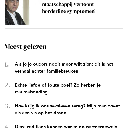
maatschappij vertoont
borderline symptomen’
Meest gelezen
Als je je ouders nooit meer wilt zien: dit is het
verhaal achter familiebreuken
Echte liefde of foute boel? Zo herken je
traumabonding
Hoe krijg ik ons seksleven terug? Mijn man zoent
als een vis op het droge
Deze red flags kunnen wijzen op partnergeweld