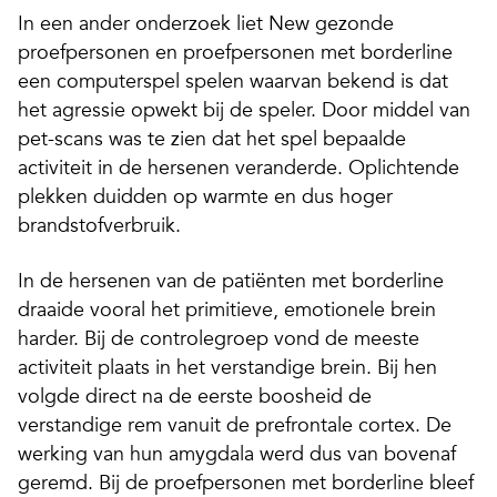
In een ander onderzoek liet New gezonde
proefpersonen en proefpersonen met borderline
een computerspel spelen waarvan bekend is dat
het agressie opwekt bij de speler. Door middel van
pet-scans was te zien dat het spel bepaalde
activiteit in de hersenen veranderde. Oplichtende
plekken duidden op warmte en dus hoger
brandstofverbruik.
In de hersenen van de patiënten met borderline
draaide vooral het primitieve, emotionele brein
harder. Bij de controlegroep vond de meeste
activiteit plaats in het verstandige brein. Bij hen
volgde direct na de eerste boosheid de
verstandige rem vanuit de prefrontale cortex. De
werking van hun amygdala werd dus van bovenaf
geremd. Bij de proefpersonen met borderline bleef