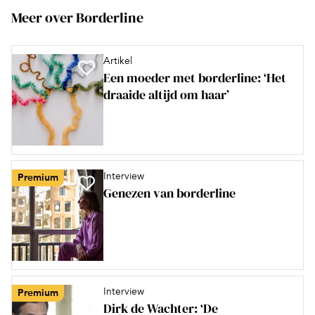
Meer over Borderline
Artikel
Een moeder met borderline: ‘Het
draaide altijd om haar’
Interview
Premium
Genezen van borderline
Interview
Premium
Dirk de Wachter: ‘De