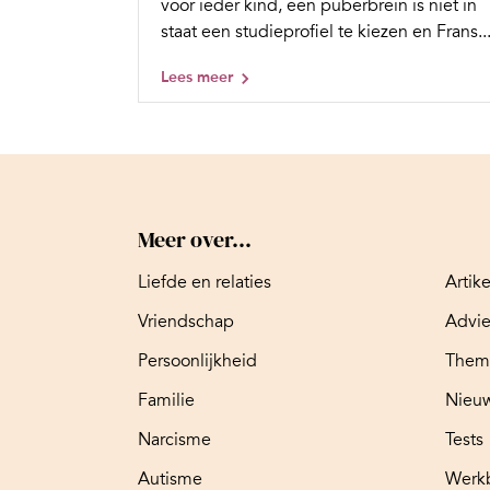
voor ieder kind, een puberbrein is niet in
staat een studieprofiel te kiezen en Frans..
Lees meer
Meer over...
Liefde en relaties
Artik
Vriendschap
Advi
Persoonlijkheid
Them
Familie
Nieuw
Narcisme
Tests
Autisme
Werk