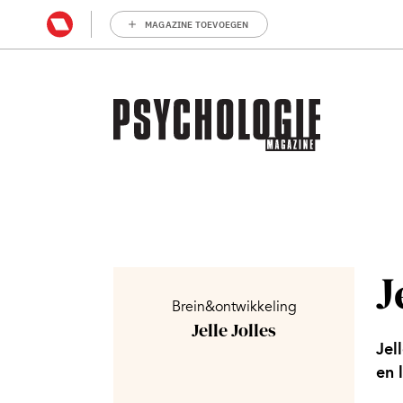
MAGAZINE TOEVOEGEN
J
Brein&ontwikkeling
Jelle Jolles
Jel
en 