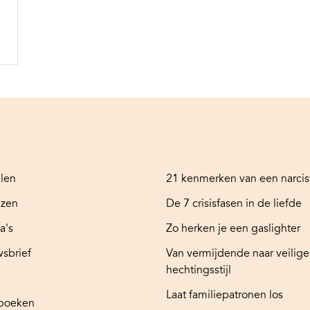
.
elen
21 kenmerken van een narcis
ezen
De 7 crisisfasen in de liefde
a's
Zo herken je een gaslighter
sbrief
Van vermijdende naar veilige
hechtingsstijl
Laat familiepatronen los
boeken