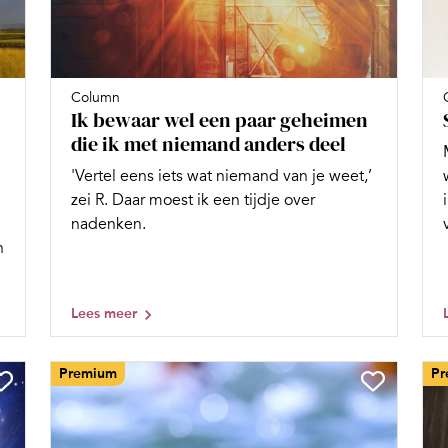
Column
Ik bewaar wel een paar geheimen
die ik met niemand anders deel
'Vertel eens iets wat niemand van je weet,’
zei R. Daar moest ik een tijdje over
nadenken.
n
Lees meer
Premium
Pr