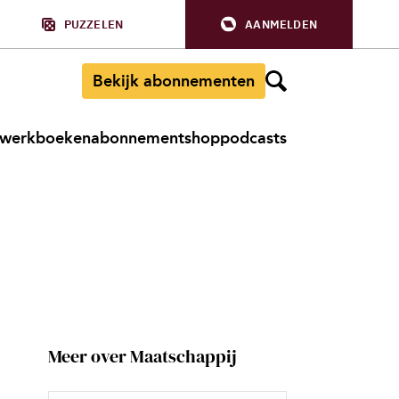
PUZZELEN
AANMELDEN
Bekijk abonnementen
werkboeken
abonnement
shop
podcasts
Meer over Maatschappij