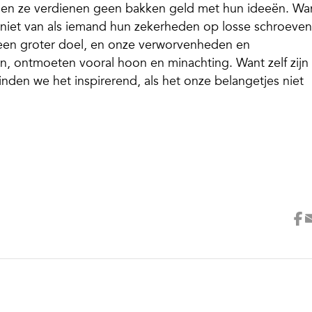
l en ze verdienen geen bakken geld met hun ideeën. Wa
iet van als iemand hun zekerheden op losse schroeven
 een groter doel, en onze verworvenheden en
n, ontmoeten vooral hoon en minachting. Want zelf zijn
inden we het inspirerend, als het onze belangetjes niet