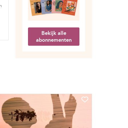
n
Bekijk alle
abonnementen