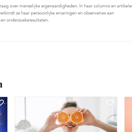
raag over menselijke eigenaardigheden. In haar columns en artikele
rbindt ze haar persoonlijke ervaringen en observaties aan
 en onderzoeksresultaten.
n