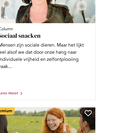
Column
Sociaal snacken
Mensen zijn sociale dieren. Maar het lijkt
wel alsof we dat door onze hang naar
individuele vrijheid en zelfontplooiing
vaak...
Lees meer
emium