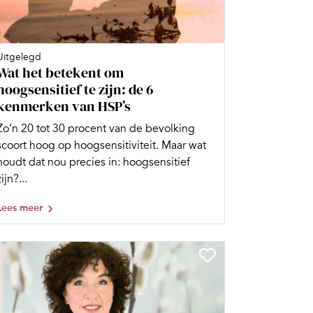
Uitgelegd
Wat het betekent om
hoogsensitief te zijn: de 6
kenmerken van HSP’s
Zo’n 20 tot 30 procent van de bevolking
scoort hoog op hoogsensitiviteit. Maar wat
houdt dat nou precies in: hoogsensitief
zijn?...
Lees meer