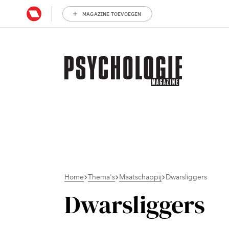
MAGAZINE TOEVOEGEN
Home
Thema's
Maatschappij
Dwarsliggers
Dwarsliggers