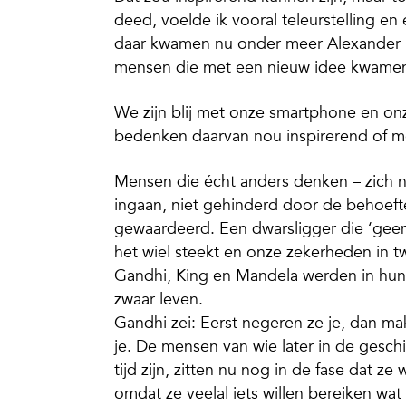
deed, voelde ik vooral teleurstelling e
daar kwamen nu onder meer Alexander Kl
mensen die met een nieuw idee kwamen d
We zijn blij met onze smartphone en on
bedenken daarvan nou inspirerend of 
Mensen die écht anders denken – zich 
ingaan, niet gehinderd door de behoeft
gewaardeerd. Een dwarsligger die ‘geen 
het wiel steekt en onze zekerheden in t
Gandhi, King en Mandela werden in hun
zwaar leven.
Gandhi zei: Eerst negeren ze je, dan mak
je. De mensen van wie later in de gesch
tijd zijn, zitten nu nog in de fase dat 
omdat ze veelal iets willen bereiken w