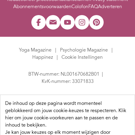
Abonnementsvoorwaarden
Colofon
FAQ
Adverteren
Yoga Magazine
Psychologie Magazine
Happinez
Cookie Instellingen
BTW-nummer: NL001670682B01
KvK-nummer: 33071833
De inhoud op deze pagina wordt momenteel
geblokkeerd om jouw cookie-keuzes te respecteren.
Klik
hier om jouw cookie-voorkeuren aan te passen en de
inhoud te bekijken.
Je kan jouw keuzes op elk moment wijzigen door