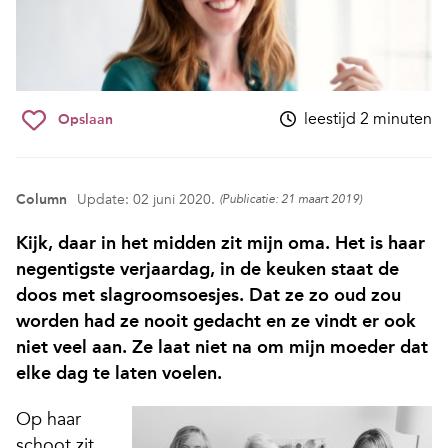
leestijd 2 minuten
Opslaan
Column
Update: 02 juni 2020.
(Publicatie: 21 maart 2019)
Kijk, daar in het midden zit mijn oma. Het is haar
negentigste verjaardag, in de keuken staat de
doos met slagroomsoesjes. Dat ze zo oud zou
worden had ze nooit gedacht en ze vindt er ook
niet veel aan. Ze laat niet na om mijn moeder dat
elke dag te laten voelen.
Op haar
schoot zit