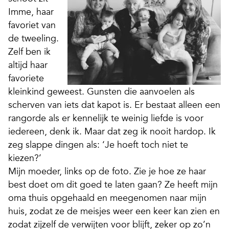
Imme, haar
favoriet van
de tweeling.
Zelf ben ik
altijd haar
favoriete
kleinkind geweest. Gunsten die aanvoelen als
scherven van iets dat kapot is. Er bestaat alleen een
rangorde als er kennelijk te weinig liefde is voor
iedereen, denk ik. Maar dat zeg ik nooit hardop. Ik
zeg slappe dingen als: ‘Je hoeft toch niet te
kiezen?’
Mijn moeder, links op de foto. Zie je hoe ze haar
best doet om dit goed te laten gaan? Ze heeft mijn
oma thuis opgehaald en meegenomen naar mijn
huis, zodat ze de meisjes weer een keer kan zien en
zodat zijzelf de verwijten voor blijft, zeker op zo’n