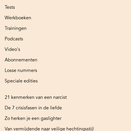
Tests
Werkboeken
Trainingen
Podcasts
Video's
Abonnementen
Losse nummers
Speciale edities
21 kenmerken van een narcist
De 7 crisisfasen in de liefde
Zo herken je een gaslighter
Van vermijdende naar veilige hechtingsstijl