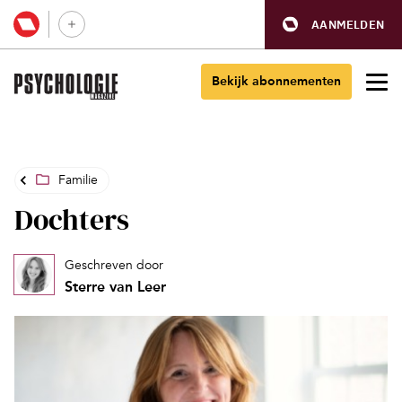
AANMELDEN
Bekijk abonnementen
Familie
Dochters
Geschreven door
Sterre van Leer