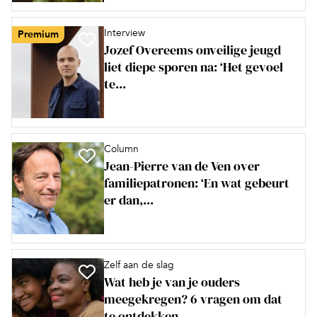
Interview
Premium
Jozef Overeems onveilige jeugd
liet diepe sporen na: ‘Het gevoel
te...
Column
Jean-Pierre van de Ven over
familiepatronen: ‘En wat gebeurt
er dan,...
Zelf aan de slag
Wat heb je van je ouders
meegekregen? 6 vragen om dat
te ontdekken