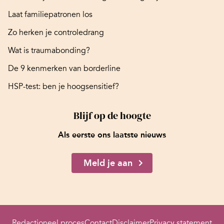
Laat familiepatronen los
Zo herken je controledrang
Wat is traumabonding?
De 9 kenmerken van borderline
HSP-test: ben je hoogsensitief?
Blijf op de hoogte
Als eerste ons laatste nieuws
Meld je aan
Redactioneel proces
Contact
Disclaimer
Privacy statement