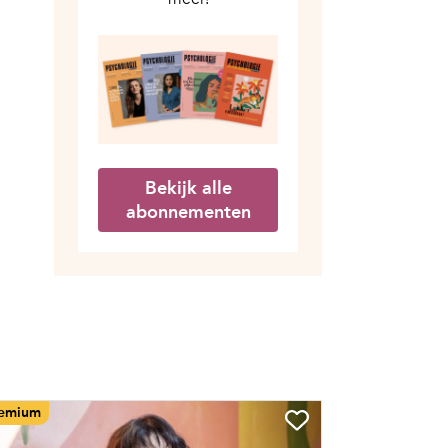
Bekijk alle
abonnementen
emium