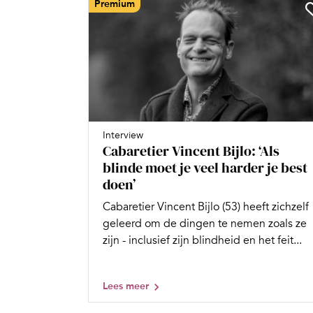
Premium
Interview
Cabaretier Vincent Bijlo: ‘Als
blinde moet je veel harder je best
doen’
Cabaretier Vincent Bijlo (53) heeft zichzelf
geleerd om de dingen te nemen zoals ze
zijn - inclusief zijn blindheid en het feit...
Lees meer