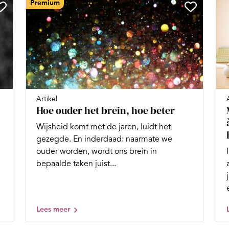
Premium
Artikel
Hoe ouder het brein, hoe beter
Wijsheid komt met de jaren, luidt het
gezegde. En inderdaad: naarmate we
ouder worden, wordt ons brein in
bepaalde taken juist...
Lees meer