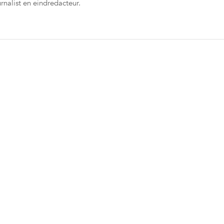
rnalist en eindredacteur.