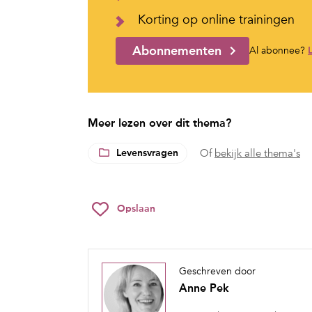
Korting op online trainingen
Abonnementen
Al abonnee?
Meer lezen over dit thema?
Levensvragen
Of
bekijk alle thema's
Opslaan
Geschreven door
Anne Pek