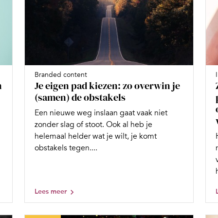
Branded content
n
Je eigen pad kiezen: zo overwin je
(samen) de obstakels
Een nieuwe weg inslaan gaat vaak niet
zonder slag of stoot. Ook al heb je
helemaal helder wat je wilt, je komt
obstakels tegen....
Lees meer