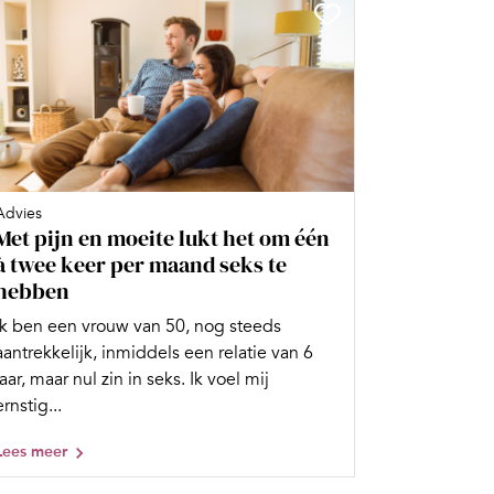
Advies
Met pijn en moeite lukt het om één
à twee keer per maand seks te
hebben
Ik ben een vrouw van 50, nog steeds
aantrekkelijk, inmiddels een relatie van 6
jaar, maar nul zin in seks. Ik voel mij
ernstig...
Lees meer