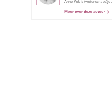
Anne Pek is (wetenschaps)jou
Meer over deze auteur