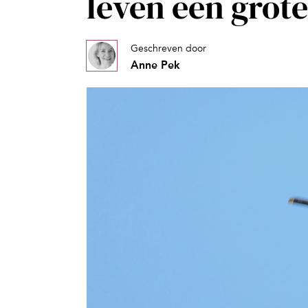
leven één grote
Geschreven door
Anne Pek