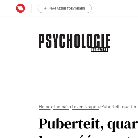
MAGAZINE TOEVOEGEN
Home
Thema's
Levensvragen
Puberteit, quarterli
Puberteit, quart