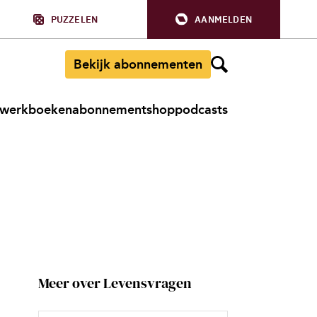
PUZZELEN
AANMELDEN
Bekijk abonnementen
werkboeken
abonnement
shop
podcasts
Meer over Levensvragen