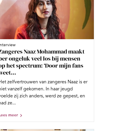
Interview
Zangeres Naaz Mohammad maakt
per ongeluk veel los bij mensen
op het spectrum: ‘Door mijn fans
weet...
Het zelfvertrouwen van zangeres Naaz is er
niet vanzelf gekomen. In haar jeugd
voelde zij zich anders, werd ze gepest, en
had ze...
Lees meer