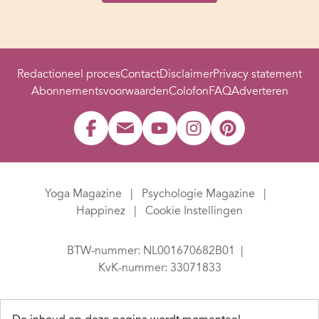
Redactioneel proces
Contact
Disclaimer
Privacy statement
Abonnementsvoorwaarden
Colofon
FAQ
Adverteren
Yoga Magazine
Psychologie Magazine
Happinez
Cookie Instellingen
BTW-nummer: NL001670682B01
KvK-nummer: 33071833