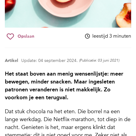
leestijd 3 minuten
Opslaan
Artikel
Update: 04 september 2024.
(Publicatie: 03 juni 2021)
Het staat boven aan menig wensenlijstje: meer
bewegen, minder snacken. Maar ingesleten
patronen veranderen is niet makkelijk. Zo
voorkom je een terugval.
Dat stuk chocola na het eten. Die borrel na een
lange werkdag. Die Netflix-marathon, tot diep in de
nacht. Genieten is het, maar ergens klinkt dat
stemmetje: dit is niet goed voor me. Zeker niet als