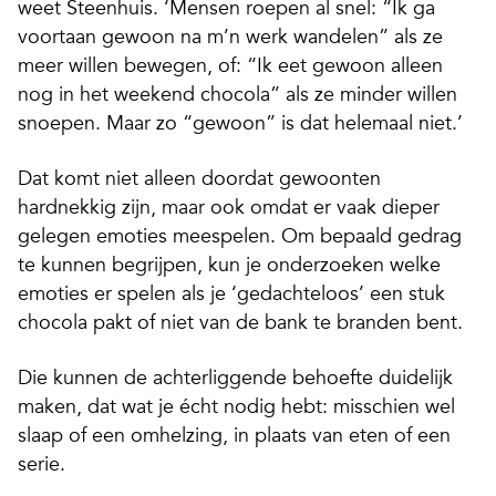
weet Steenhuis. ‘Mensen roepen al snel: “Ik ga
voortaan gewoon na m’n werk wandelen” als ze
meer willen bewegen, of: “Ik eet gewoon alleen
nog in het weekend chocola” als ze minder willen
snoepen. Maar zo “gewoon” is dat helemaal niet.’
Dat komt niet alleen doordat gewoonten
hardnekkig zijn, maar ook omdat er vaak dieper
gelegen emoties meespelen. Om bepaald gedrag
te kunnen begrijpen, kun je onderzoeken welke
emoties er spelen als je ‘gedachteloos’ een stuk
chocola pakt of niet van de bank te branden bent.
Die kunnen de achterliggende behoefte duidelijk
maken, dat wat je écht nodig hebt: misschien wel
slaap of een omhelzing, in plaats van eten of een
serie.