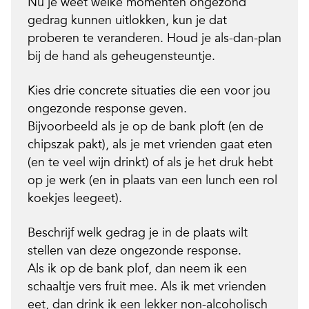
Nu je weet welke momenten ongezond
gedrag kunnen uitlokken, kun je dat
proberen te veranderen. Houd je als-dan-plan
bij de hand als geheugensteuntje.
Kies drie concrete situaties die een voor jou
ongezonde response geven.
Bijvoorbeeld als je op de bank ploft (en de
chipszak pakt), als je met vrienden gaat eten
(en te veel wijn drinkt) of als je het druk hebt
op je werk (en in plaats van een lunch een rol
koekjes leegeet).
Beschrijf welk gedrag je in de plaats wilt
stellen van deze ongezonde response.
Als ik op de bank plof, dan neem ik een
schaaltje vers fruit mee
.
Als ik met vrienden
eet, dan drink ik een lekker non-alcoholisch