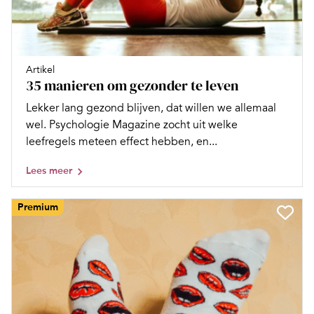
Artikel
35 manieren om gezonder te leven
Lekker lang gezond blijven, dat willen we allemaal
wel. Psychologie Magazine zocht uit welke
leefregels meteen effect hebben, en...
Lees meer
Premium