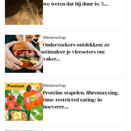
we weten dat hij duur is: 5...
Wetenschap
Onderzoekers ontdekken: zo
stimuleer je vleeseters om
vaker...
Wetenschap
Premium
Proteïne stapelen, fibremaxxing,
time-restricted eating: in
hoeverre...