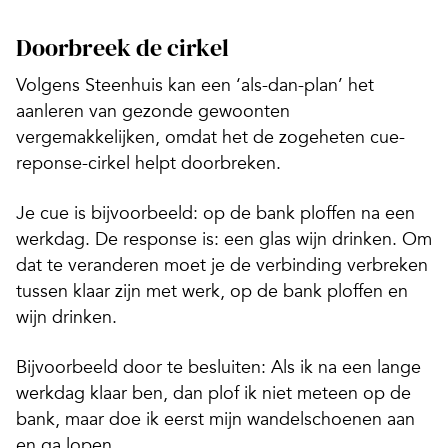
Doorbreek de cirkel
Volgens Steenhuis kan een ‘als-dan-plan’ het
aanleren van gezonde gewoonten
vergemakkelijken, omdat het de zogeheten cue-
reponse-cirkel helpt doorbreken.
Je cue is bijvoorbeeld: op de bank ploffen na een
werkdag. De response is: een glas wijn drinken. Om
dat te veranderen moet je de verbinding verbreken
tussen klaar zijn met werk, op de bank ploffen en
wijn drinken.
Bijvoorbeeld door te besluiten:
Als
ik na een lange
werkdag klaar ben,
dan
plof ik niet meteen op de
bank, maar doe ik eerst mijn wandelschoenen aan
en ga lopen.