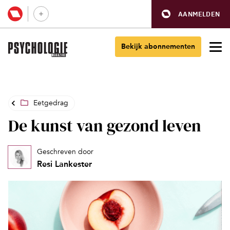
AANMELDEN
Bekijk abonnementen
Eetgedrag
De kunst van gezond leven
Geschreven door
Resi Lankester