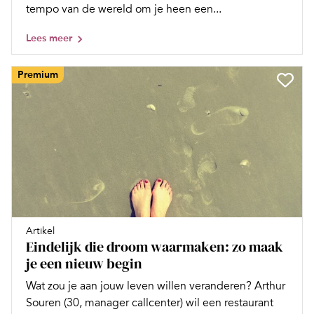
tempo van de wereld om je heen een...
Lees meer
Premium
Artikel
Eindelijk die droom waarmaken: zo maak
je een nieuw begin
Wat zou je aan jouw leven willen veranderen? Arthur
Souren (30, manager callcenter) wil een restaurant