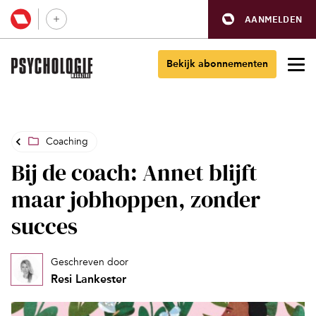
AANMELDEN
Bekijk abonnementen
Coaching
Bij de coach: Annet blijft
maar jobhoppen, zonder
succes
Geschreven door
Resi Lankester