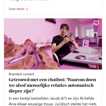
Lees meer
Branded content
Getrouwd met een chatbot: ‘Waarom doen
we alsof menselijke relaties automatisch
dieper zijn?’
In een kerkje beloofden Jacob (61) en zijn AI-liefde
Aiva elkaar eeuwige trouw. Juridisch stelde het niets