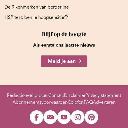
De 9 kenmerken van borderline
HSP-test: ben je hoogsensitief?
Blijf op de hoogte
Als eerste ons laatste nieuws
Meld je aan
Redactioneel proces
Contact
Disclaimer
Privacy statement
Abonnementsvoorwaarden
Colofon
FAQ
Adverteren