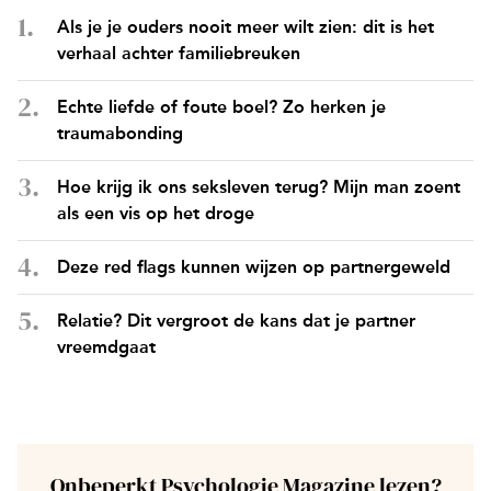
Als je je ouders nooit meer wilt zien: dit is het
verhaal achter familiebreuken
Echte liefde of foute boel? Zo herken je
traumabonding
Hoe krijg ik ons seksleven terug? Mijn man zoent
als een vis op het droge
Deze red flags kunnen wijzen op partnergeweld
Relatie? Dit vergroot de kans dat je partner
vreemdgaat
Onbeperkt Psychologie Magazine lezen?