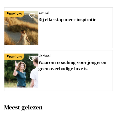
Artikel
Premium
Bij elke stap meer inspiratie
Verhaal
Premium
Waarom coaching voor jongeren
geen overbodige luxe is
Meest gelezen