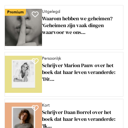
Uitgelegd
Premium
Waarom hebben we geheimen?
‘Geheimen zijn vaak dingen
waarvoor we ons...
Persoonlijk
Schrijver Marion Pauw over het
boek dat haar leven veranderde:
‘Dit...
Kort
Schrijver Daan Borrel over het
boek dat haar leven veranderde:
‘Ik...