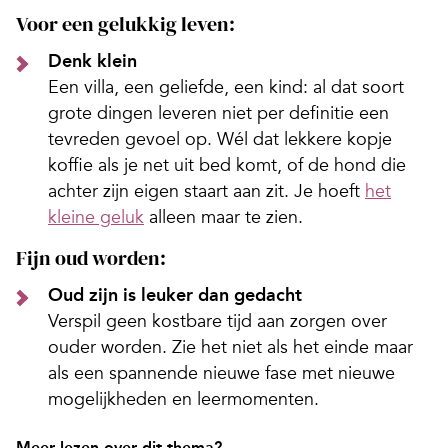
Voor een gelukkig leven:
Denk klein
Een villa, een geliefde, een kind: al dat soort
grote dingen leveren niet per definitie een
tevreden gevoel op. Wél dat lekkere kopje
koffie als je net uit bed komt, of de hond die
achter zijn eigen staart aan zit. Je hoeft
het
kleine geluk
alleen maar te zien.
Fijn oud worden:
Oud zijn is leuker dan gedacht
Verspil geen kostbare tijd aan zorgen over
ouder worden. Zie het niet als het einde maar
als een spannende nieuwe fase met nieuwe
mogelijkheden en leermomenten.
Meer lezen over dit thema?