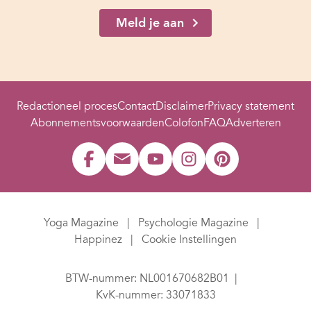
Meld je aan
Redactioneel proces
Contact
Disclaimer
Privacy statement
Abonnementsvoorwaarden
Colofon
FAQ
Adverteren
Yoga Magazine
Psychologie Magazine
Happinez
Cookie Instellingen
BTW-nummer: NL001670682B01
KvK-nummer: 33071833