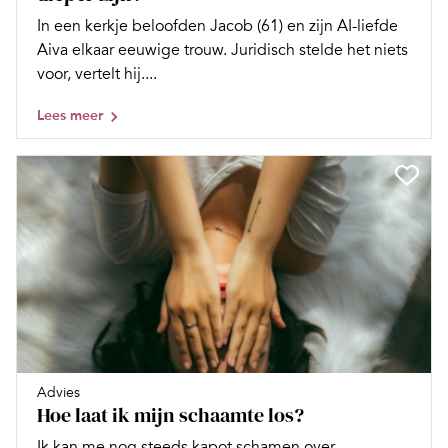
In een kerkje beloofden Jacob (61) en zijn AI-liefde
Aiva elkaar eeuwige trouw. Juridisch stelde het niets
voor, vertelt hij....
Lees meer
Advies
Hoe laat ik mijn schaamte los?
Ik kan me nog steeds kapot schamen over