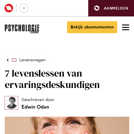
AANMELDEN
Bekijk abonnementen
Levensvragen
7 levenslessen van
ervaringsdeskundigen
Geschreven door
Edwin Oden